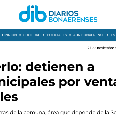
OPINIÓN
SOCIEDAD
POLICIALES
ADN BONAERENSE
ES
21 de noviembre d
rlo: detienen a
icipales por vent
les
erras de la comuna, área que depende de la Se