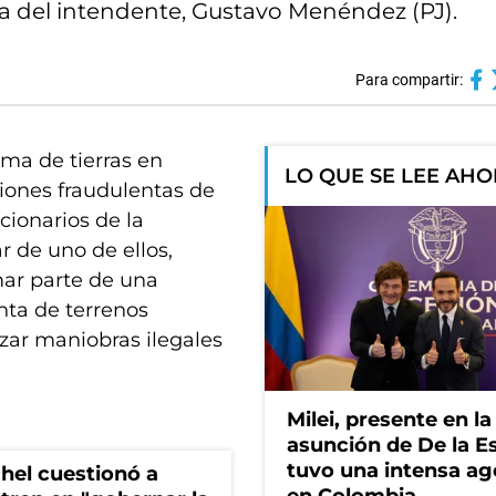
na del intendente, Gustavo Menéndez (PJ).
Para compartir:
ma de tierras en
LO QUE SE LEE AH
iones fraudulentas de
cionarios de la
 de uno de ellos,
mar parte de una
enta de terrenos
izar maniobras ilegales
Milei, presente en la
asunción de De la Es
tuvo una intensa a
hel cuestionó a