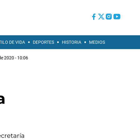
TILO DE VIDA
DEPORTES
HISTORIA
MEDIOS
e 2020 - 10:06
a
cretaría