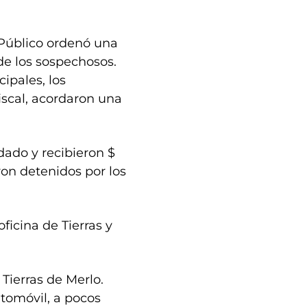
 Público ordenó una
 de los sospechosos.
ipales, los
fiscal, acordaron una
dado y recibieron $
ron detenidos por los
ficina de Tierras y
Tierras de Merlo.
tomóvil, a pocos