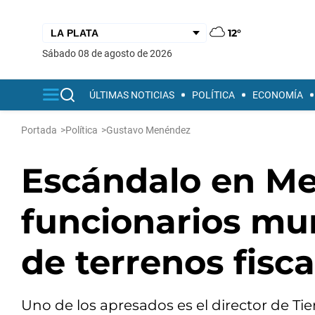
12°
sábado 08 de agosto de 2026
ÚLTIMAS NOTICIAS
POLÍTICA
ECONOMÍA
Portada
>
Política
>
Gustavo Menéndez
Escándalo en Me
funcionarios mun
de terrenos fisca
Uno de los apresados es el director de Ti