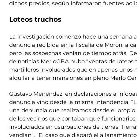
dichos predios, según informaron fuentes polici
Loteos truchos
La investigación comenzó hace una semana a 
denuncia recibida en la fiscalía de Morón, a ca
pero las sospechas venían de tiempo atrás. De
de noticias MerloGBA hubo “ventas de loteos 
martilleros involucrados que en apenas unos
alquilar a tener mansiones en pleno Merlo Cen
Gustavo Menéndez, en declaraciones a Infobae
denuncia vino desde la misma intendencia. “La
una denuncia que realizamos desde el propio 
de los vecinos que contaban que funcionarios 
involucrados en usurpaciones de tierras. Tier
vendían”. “El caso que disparó el allanamiento 