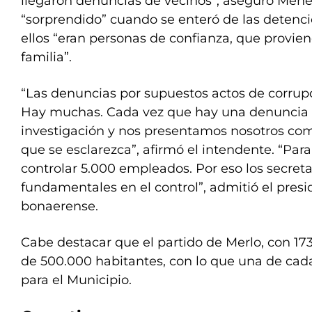
llegaron denuncias de vecinos”, aseguró Menén
“sorprendido” cuando se enteró de las detenci
ellos “eran personas de confianza, que provi
familia”.
“Las denuncias por supuestos actos de corrup
Hay muchas. Cada vez que hay una denuncia
investigación y nos presentamos nosotros co
que se esclarezca”, afirmó el intendente. “Para
controlar 5.000 empleados. Por eso los secreta
fundamentales en el control”, admitió el presi
bonaerense.
Cabe destacar que el partido de Merlo, con 17
de 500.000 habitantes, con lo que una de cada
para el Municipio.