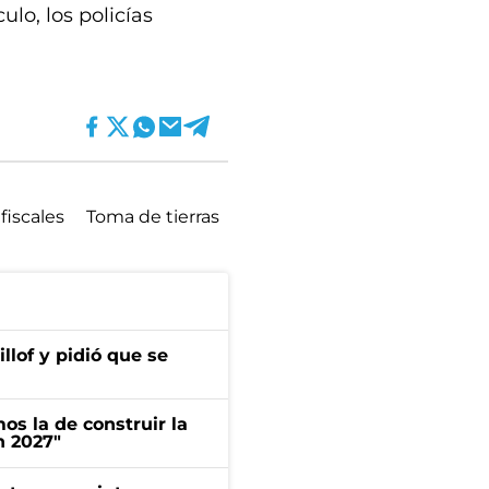
ulo, los policías
fiscales
Toma de tierras
llof y pidió que se
s la de construir la
n 2027"