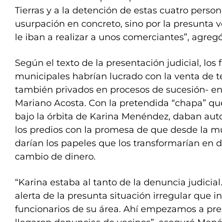
Tierras y a la detención de estas cuatro perso
usurpación en concreto, sino por la presunta 
le iban a realizar a unos comerciantes”, agregó
Según el texto de la presentación judicial, los 
municipales habrían lucrado con la venta de te
también privados en procesos de sucesión- en 
Mariano Acosta. Con la pretendida “chapa” que 
bajo la órbita de Karina Menéndez, daban auto
los predios con la promesa de que desde la mu
darían los papeles que los transformarían en 
cambio de dinero.
“Karina estaba al tanto de la denuncia judicial
alerta de la presunta situación irregular que i
funcionarios de su área. Ahí empezamos a pres