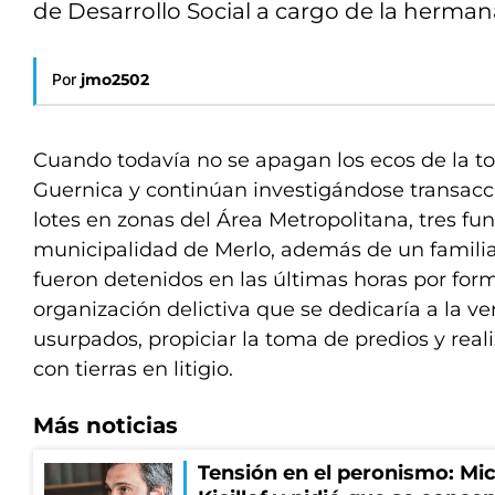
de Desarrollo Social a cargo de la herma
Por
jmo2502
Cuando todavía no se apagan los ecos de la to
Guernica y continúan investigándose transacc
lotes en zonas del Área Metropolitana, tres fun
municipalidad de Merlo, además de un familiar
fueron detenidos en las últimas horas por for
organización delictiva que se dedicaría a la v
usurpados, propiciar la toma de predios y real
con tierras en litigio.
Más noticias
Tensión en el peronismo: Mic