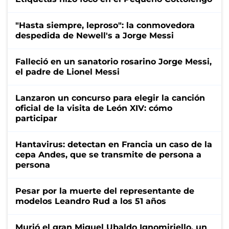
"Hasta siempre, leproso": la conmovedora
despedida de Newell's a Jorge Messi
Falleció en un sanatorio rosarino Jorge Messi,
el padre de Lionel Messi
Lanzaron un concurso para elegir la canción
oficial de la visita de León XIV: cómo
participar
Hantavirus: detectan en Francia un caso de la
cepa Andes, que se transmite de persona a
persona
Pesar por la muerte del representante de
modelos Leandro Rud a los 51 años
Murió el gran Miguel Ubaldo Ignomiriello, un