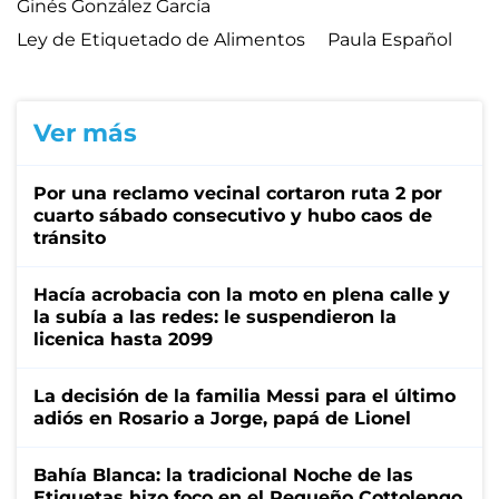
Ginés González García
Ley de Etiquetado de Alimentos
Paula Español
Ver más
Por una reclamo vecinal cortaron ruta 2 por
cuarto sábado consecutivo y hubo caos de
tránsito
Hacía acrobacia con la moto en plena calle y
la subía a las redes: le suspendieron la
licenica hasta 2099
La decisión de la familia Messi para el último
adiós en Rosario a Jorge, papá de Lionel
Bahía Blanca: la tradicional Noche de las
Etiquetas hizo foco en el Pequeño Cottolengo