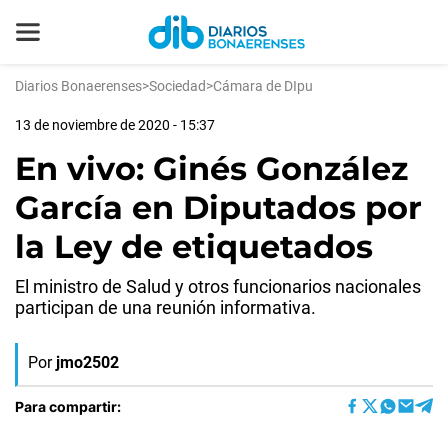
Diarios Bonaerenses
>
Sociedad
>
Cámara de DIpu
13 de noviembre de 2020 - 15:37
En vivo: Ginés González
García en Diputados por
la Ley de etiquetados
El ministro de Salud y otros funcionarios nacionales
participan de una reunión informativa.
Por
jmo2502
Para compartir: