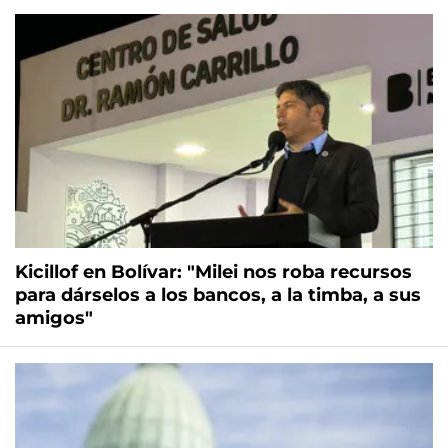
Kicillof en Bolívar: "Milei nos roba recursos
para dárselos a los bancos, a la timba, a sus
amigos"