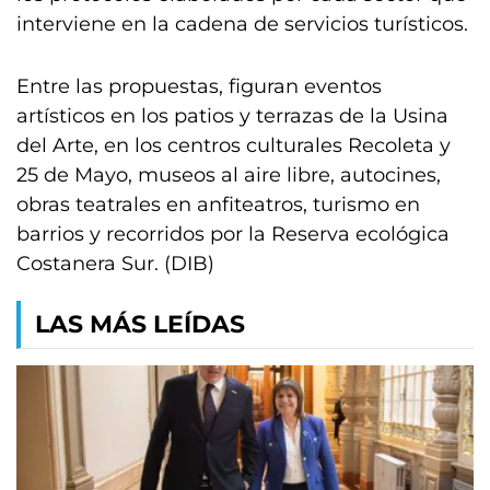
interviene en la cadena de servicios turísticos.
Entre las propuestas, figuran eventos
artísticos en los patios y terrazas de la Usina
del Arte, en los centros culturales Recoleta y
25 de Mayo, museos al aire libre, autocines,
obras teatrales en anfiteatros, turismo en
barrios y recorridos por la Reserva ecológica
Costanera Sur. (DIB)
LAS MÁS LEÍDAS