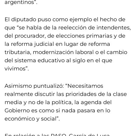
argentinos”.
El diputado puso como ejemplo el hecho de
que “se habla de la reelección de intendentes,
del procurador, de elecciones primarias y de
la reforma judicial en lugar de reforma
tributaria, modernización laboral o el cambio
del sistema educativo al siglo en el que
vivimos”.
Asimismo puntualizó: “Necesitamos
realmente discutir las prioridades de la clase
media y no de la política, la agenda del
Gobierno es como si nada pasara en lo
económico y social”.