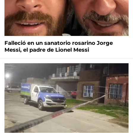
Falleció en un sanatorio rosarino Jorge
Messi, el padre de Lionel Messi