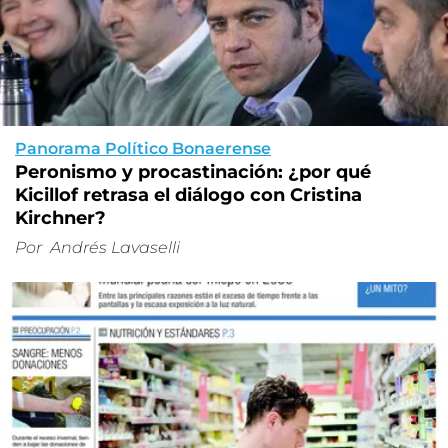
Panorama Político Bonaerense
Peronismo y procastinación: ¿por qué
Kicillof retrasa el diálogo con Cristina
Kirchner?
Por
Andrés Lavaselli