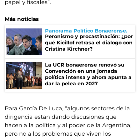
papel y fiscales”.
Más noticias
Panorama Político Bonaerense
Peronismo y procastinación: ¿por
qué Kicillof retrasa el diálogo con
Cristina Kirchner?
La UCR bonaerense renovó su
Convención en una jornada
política intensa y ahora apunta a
dar la pelea en 2027
Para García De Luca, “algunos sectores de la
dirigencia están dando discusiones que
hacen a la política y al poder de la Argentina,
pero no a los problemas que viven los