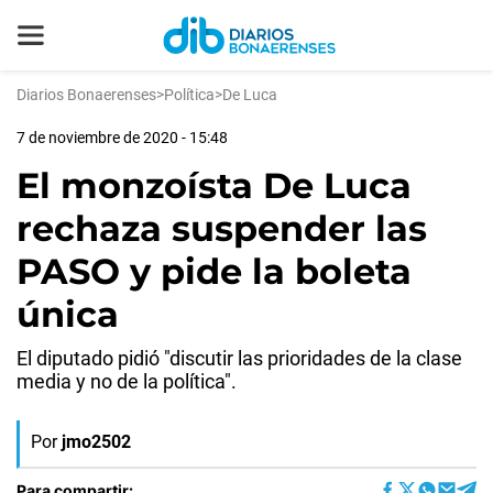
Diarios Bonaerenses
>
Política
>
De Luca
7 de noviembre de 2020 - 15:48
El monzoísta De Luca
rechaza suspender las
PASO y pide la boleta
única
El diputado pidió "discutir las prioridades de la clase
media y no de la política".
Por
jmo2502
Para compartir: