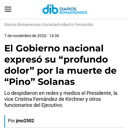
Diarios Bonaerenses
>
Sociedad
>
Alberto Fernández
7 de noviembre de 2020 - 14:36
El Gobierno nacional
expresó su “profundo
dolor” por la muerte de
“Pino” Solanas
Lo despidieron en redes y medios el Presidente, la
vice Cristina Fernández de Kirchner y otros
funcionarios del Ejecutivo.
Por
jmo2502