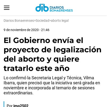
Diarios Bonaerenses
>
Sociedad
>
aborto legal
9 de noviembre de 2020 - 21:46
El Gobierno envía el
proyecto de legalización
del aborto y quiere
tratarlo este año
Lo confirmó la Secretaria Legal y Técnica, Vilma
Ibarra, quien precisó que la iniciativa será girada en
noviembre e incorporada al temario de sesiones
extraordinarias.
Por
jmo2502