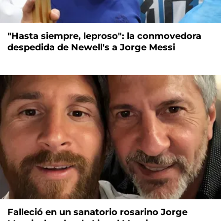
"Hasta siempre, leproso": la conmovedora
despedida de Newell's a Jorge Messi
Falleció en un sanatorio rosarino Jorge