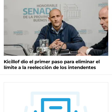
Kicillof dio el primer paso para eliminar el
límite a la reelección de los intendentes