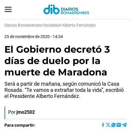
Diarios Bonaerenses
>
Sociedad
>
Alberto Fernández
25 de noviembre de 2020 - 14:34
El Gobierno decretó 3
días de duelo por la
muerte de Maradona
Será a partir de mañana, según comunicó la Casa
Rosada. “Te vamos a extrañar toda la vida”, escribió
el Presidente Alberto Fernández.
Por
jmo2502
Para compartir: