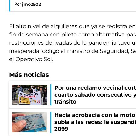
Por
jmo2502
El alto nivel de alquileres que ya se registra e
fin de semana con pileta como alternativa para
restricciones derivadas de la pandemia tuvo u
inesperada: obligó al ministro de Seguridad, Se
el Operativo Sol.
Más noticias
Por una reclamo vecinal cort
cuarto sábado consecutivo 
tránsito
Hacía acrobacia con la moto 
subía a las redes: le suspendi
2099