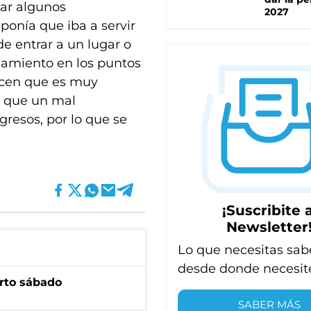
ar algunos
2027
ponía que iba a servir
 entrar a un lugar o
ojamiento en los puntos
icen que es muy
n que un mal
resos, por lo que se
¡Suscribite a
Newsletter
Lo que necesitas sab
desde donde necesit
arto sábado
SABER MÁS