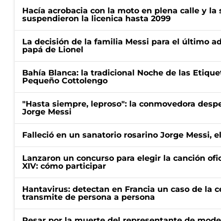
Hacía acrobacia con la moto en plena calle y la s
suspendieron la licenica hasta 2099
La decisión de la familia Messi para el último a
papá de Lionel
Bahía Blanca: la tradicional Noche de las Etique
Pequeño Cottolengo
"Hasta siempre, leproso": la conmovedora desp
Jorge Messi
Falleció en un sanatorio rosarino Jorge Messi, e
Lanzaron un concurso para elegir la canción ofic
XIV: cómo participar
Hantavirus: detectan en Francia un caso de la 
transmite de persona a persona
Pesar por la muerte del representante de mode