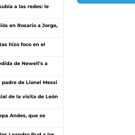
ubía a las redes: le
diós en Rosario a Jorge,
tas hizo foco en el
edida de Newell's a
l padre de Lionel Messi
ial de la visita de León
cepa Andes, que se
los Leandro Rud a los