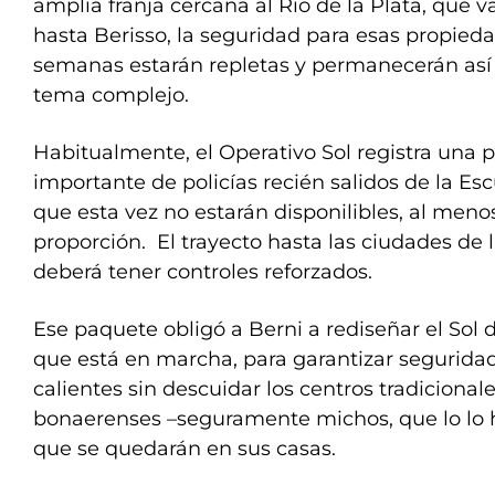
amplia franja cercana al Río de la Plata, que 
hasta Berisso, la seguridad para esas propie
semanas estarán repletas y permanecerán así 
tema complejo.
Habitualmente, el Operativo Sol registra una p
importante de policías recién salidos de la Es
que esta vez no estarán disponilibles, al men
proporción. El trayecto hasta las ciudades de 
deberá tener controles reforzados.
Ese paquete obligó a Berni a rediseñar el Sol 
que está en marcha, para garantizar segurida
calientes sin descuidar los centros tradicional
bonaerenses –seguramente michos, que lo lo h
que se quedarán en sus casas.