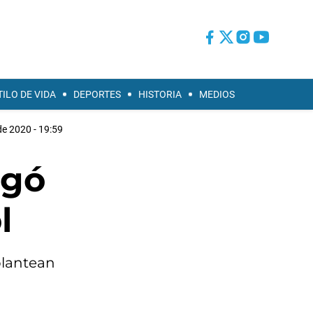
TILO DE VIDA
DEPORTES
HISTORIA
MEDIOS
e 2020 - 19:59
igó
l
plantean