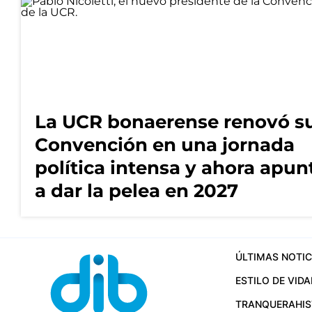
La UCR bonaerense renovó s
Convención en una jornada
política intensa y ahora apun
a dar la pelea en 2027
ÚLTIMAS NOTIC
ESTILO DE VIDA
TRANQUERA
HI