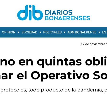
OPINIÓN
SOCIEDAD
POLICIALES
ADN BONAERENSE
ES
12 de noviembre d
no en quintas obl
ar el Operativo So
 protocolos, todo producto de la pandemia, 