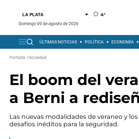
4°
domingo 09 de agosto de 2026
ÚLTIMAS NOTICIAS
POLÍTICA
ECONOMÍA
Portada
>
Sociedad
El boom del vera
a Berni a rediseñ
Las nuevas modalidades de veraneo y los
desafíos inéditos para la seguridad.