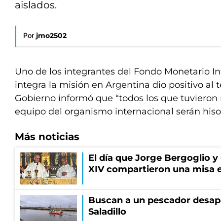
aislados.
Por
jmo2502
Uno de los integrantes del Fondo Monetario In
integra la misión en Argentina dio positivo al t
Gobierno informó que “todos los que tuvieron 
equipo del organismo internacional serán his
Más noticias
El día que Jorge Bergoglio y
XIV compartieron una misa 
Buscan a un pescador desapa
Saladillo