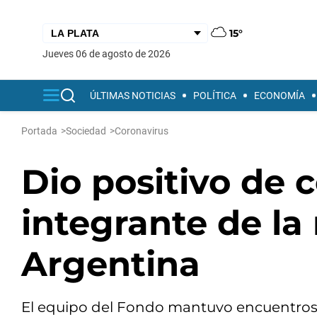
15°
jueves 06 de agosto de 2026
ÚLTIMAS NOTICIAS
POLÍTICA
ECONOMÍA
Portada
>
Sociedad
>
Coronavirus
Dio positivo de 
integrante de la
Argentina
El equipo del Fondo mantuvo encuentro