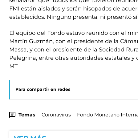
señalaron que “todos los que tuvieron reunion
FMI están aislados y serán hisopados de acuer
establecidos. Ninguno presenta, ni presentó s
El equipo del Fondo estuvo reunido con el mi
Martín Guzmán, con el presidente de la Cámar
Massa, y con el presidente de la Sociedad Rura
Pelegrina, entre otras autoridades estatales y
MT
Para compartir en redes
Temas
Coronavirus
Fondo Monetario Interna