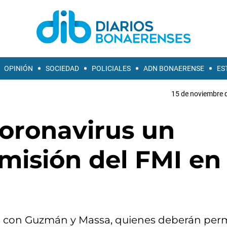
OPINIÓN
SOCIEDAD
POLICIALES
ADN BONAERENSE
ES
15 de noviembre d
coronavirus un
 misión del FMI en
s con Guzmán y Massa, quienes deberán pe