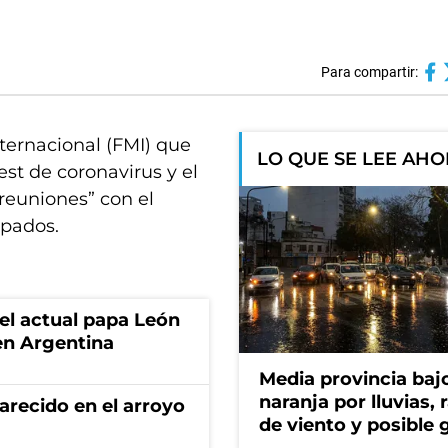
Para compartir:
ternacional (FMI) que
LO QUE SE LEE AH
est de coronavirus y el
reuniones” con el
opados.
 el actual papa León
en Argentina
Media provincia bajo
naranja por lluvias, 
recido en el arroyo
de viento y posible 