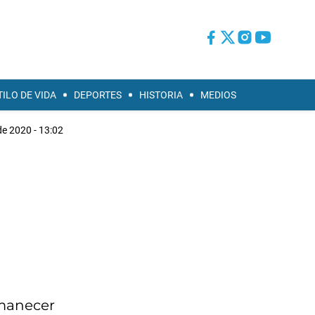
TILO DE VIDA
DEPORTES
HISTORIA
MEDIOS
e 2020 - 13:02
rmanecer