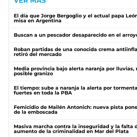
VER MÁS
El día que Jorge Bergoglio y el actual papa Le
misa en Argentina
Buscan a un pescador desaparecido en el arroyo
Roban partidas de una conocida crema antiinfl
retiró del mercado
Media provincia bajo alerta naranja por lluvias,
posible granizo
El tiempo: sube a naranja la alerta por torment
fuertes en toda la PBA
Femicidio de Mailén Antonich: nueva pista pone 
de la emboscada
Masiva marcha contra la inseguridad y la falta 
aumento de la criminalidad en Mar del Plata