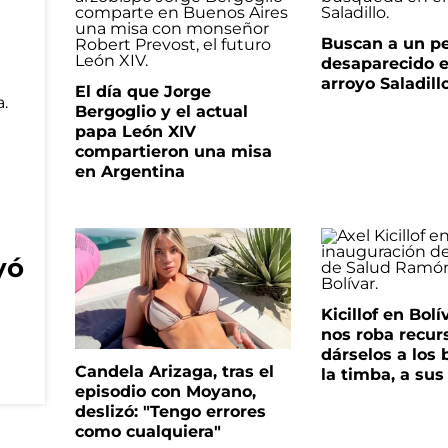
Buscan a un p
desaparecido e
arroyo Saladill
El día que Jorge
Bergoglio y el actual
papa León XIV
compartieron una misa
en Argentina
yó
Kicillof en Bolí
nos roba recur
dárselos a los 
Candela Arizaga, tras el
la timba, a su
episodio con Moyano,
deslizó: "Tengo errores
como cualquiera"