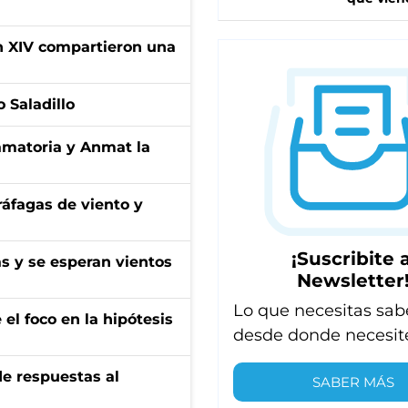
ón XIV compartieron una
 Saladillo
amatoria y Anmat la
 ráfagas de viento y
¡Suscribite a
as y se esperan vientos
Newsletter
Lo que necesitas sab
el foco en la hipótesis
desde donde necesit
de respuestas al
SABER MÁS