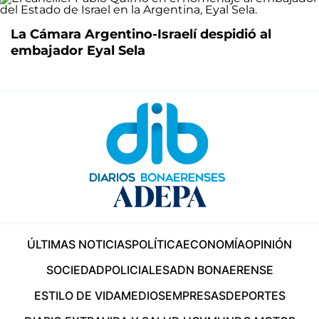
La Cámara Argentino-Israelí despidió al
embajador Eyal Sela
ÚLTIMAS NOTICIAS
POLÍTICA
ECONOMÍA
OPINIÓN
SOCIEDAD
POLICIALES
ADN BONAERENSE
ESTILO DE VIDA
MEDIOS
EMPRESAS
DEPORTES