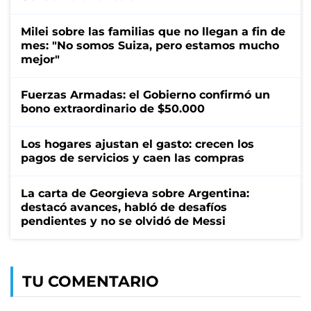
Milei sobre las familias que no llegan a fin de
mes: "No somos Suiza, pero estamos mucho
mejor"
Fuerzas Armadas: el Gobierno confirmó un
bono extraordinario de $50.000
Los hogares ajustan el gasto: crecen los
pagos de servicios y caen las compras
La carta de Georgieva sobre Argentina:
destacó avances, habló de desafíos
pendientes y no se olvidó de Messi
TU COMENTARIO