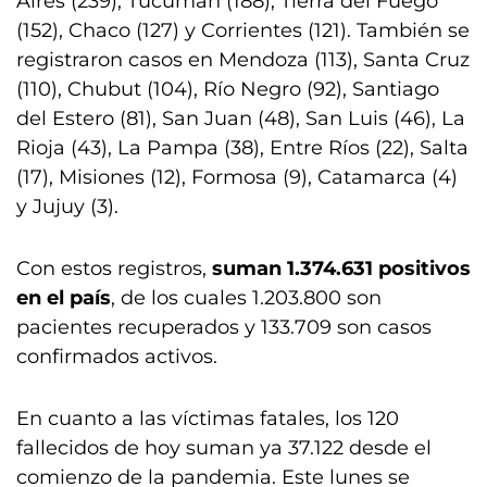
Aires (239), Tucumán (188), Tierra del Fuego
(152), Chaco (127) y Corrientes (121). También se
registraron casos en Mendoza (113), Santa Cruz
(110), Chubut (104), Río Negro (92), Santiago
del Estero (81), San Juan (48), San Luis (46), La
Rioja (43), La Pampa (38), Entre Ríos (22), Salta
(17), Misiones (12), Formosa (9), Catamarca (4)
y Jujuy (3).
Con estos registros,
suman 1.374.631 positivos
en el país
, de los cuales 1.203.800 son
pacientes recuperados y 133.709 son casos
confirmados activos.
En cuanto a las víctimas fatales, los 120
fallecidos de hoy suman ya 37.122 desde el
comienzo de la pandemia. Este lunes se