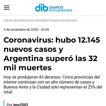
Diarios Bonaerenses
>
Sociedad
>
casos coronavirus
3 de noviembre de 2020 - 20:59
Coronavirus: hubo 12.145
nuevos casos y
Argentina superó las 32
mil muertes
Hoy se produjeron 43 decesos. Cinco provincias del
interior continúan con un alto número de casos y
Buenos Aires y la Ciudad solo representan el 25% del
total.
Por
jmo2502