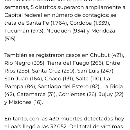
semanas, 5 distritos superaron ampliamente a
Capital federal en número de contagios: se
trata de Santa Fe (1.764), Córdoba (1.339),
Tucumán (973), Neuquén (934) y Mendoza
(515).
También se registraron casos en Chubut (421),
Río Negro (395), Tierra del Fuego (266), Entre
Ríos (258), Santa Cruz (250), San Luis (247),
San Juan (164), Chaco (131), Salta (110), La
Pampa (84), Santiago del Estero (82), La Rioja
(42), Catamarca (31), Corrientes (26), Jujuy (22)
y Misiones (16).
En tanto, con las 430 muertes detectadas hoy
el país llegó a las 32.052. Del total de víctimas