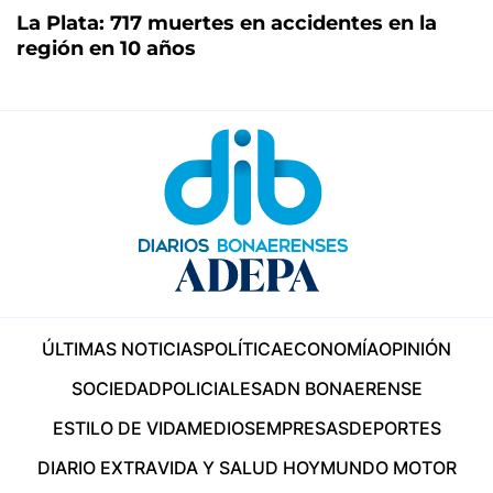
La Plata: 717 muertes en accidentes en la
región en 10 años
ÚLTIMAS NOTICIAS
POLÍTICA
ECONOMÍA
OPINIÓN
SOCIEDAD
POLICIALES
ADN BONAERENSE
ESTILO DE VIDA
MEDIOS
EMPRESAS
DEPORTES
DIARIO EXTRA
VIDA Y SALUD HOY
MUNDO MOTOR