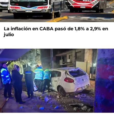
La inflación en CABA pasó de 1,8% a 2,9% en
julio