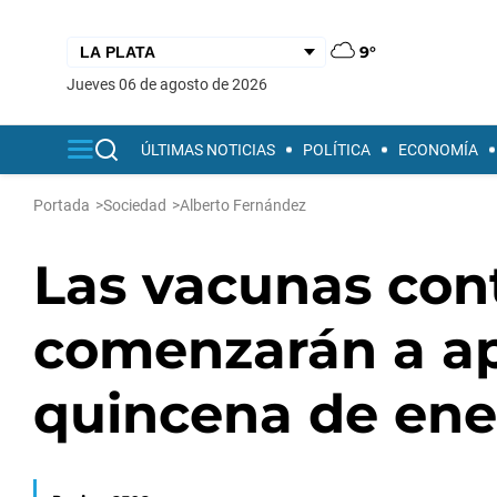
9°
jueves 06 de agosto de 2026
ÚLTIMAS NOTICIAS
POLÍTICA
ECONOMÍA
Portada
>
Sociedad
>
Alberto Fernández
Las vacunas cont
comenzarán a apl
quincena de ene