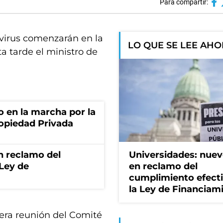
Para compartir:
avirus comenzarán en la
LO QUE SE LEE AH
a tarde el ministro de
o en la marcha por la
ropiedad Privada
n reclamo del
Universidades: nuev
 Ley de
en reclamo del
cumplimiento efect
la Ley de Financiam
imera reunión del Comité