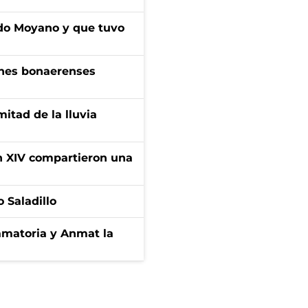
do Moyano y que tuvo
enes bonaerenses
itad de la lluvia
ón XIV compartieron una
 Saladillo
amatoria y Anmat la