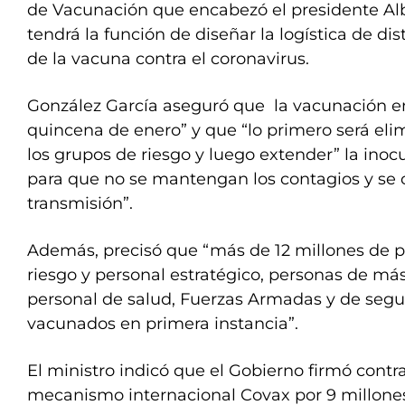
de Vacunación que encabezó el presidente Al
tendrá la función de diseñar la logística de dis
de la vacuna contra el coronavirus.
González García aseguró que la vacunación e
quincena de enero” y que “lo primero será eli
los grupos de riesgo y luego extender” la inoc
para que no se mantengan los contagios y se 
transmisión”.
Además, precisó que “más de 12 millones de 
riesgo y personal estratégico, personas de má
personal de salud, Fuerzas Armadas y de segu
vacunados en primera instancia”.
El ministro indicó que el Gobierno firmó contra
mecanismo internacional Covax por 9 millones