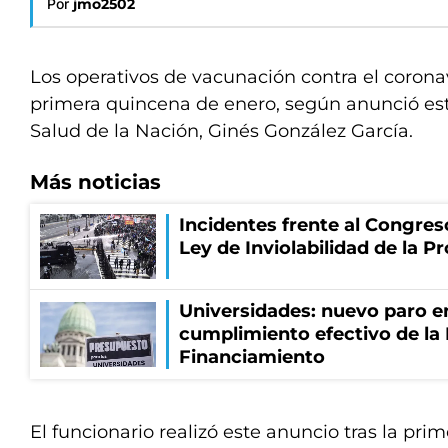
Por
jmo2502
Los operativos de vacunación contra el coron
primera quincena de enero, según anunció est
Salud de la Nación, Ginés González García.
Más noticias
Incidentes frente al Congres
Ley de Inviolabilidad de la P
Universidades: nuevo paro e
cumplimiento efectivo de la
Financiamiento
El funcionario realizó este anuncio tras la pr