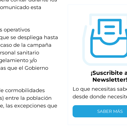
 comunicado esta
s operativos
 que se despliega hasta
el caso de la campaña
rsonal sanitario
gelamiento y/o
as que el Gobierno
¡Suscribite a
Newsletter
Lo que necesitas sab
de cormobilidades
desde donde necesit
s) entre la población
te, las excepciones que
SABER MÁS