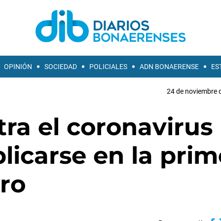
OPINIÓN
SOCIEDAD
POLICIALES
ADN BONAERENSE
ES
24 de noviembre d
ra el coronavirus
icarse en la prim
ro