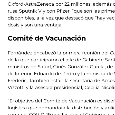
Oxford-AstraZeneca por 22 millones, además d
rusa Sputnik V y con Pfizer, “que son las prime
disponibles, a la vez que destacó que “hay va
dosis y son una ventaja”.
Comité de Vacunación
Fernández encabezó la primera reunión del 
de la que participaron el jefe de Gabinete Sant
ministros de Salud, Ginés González García; de 
de Interior, Eduardo de Pedro y la ministra de
Frederic. También están la secretaria de Acceso
Vizzotti y la asesora presidencial, Cecilia Nicoli
“El objetivo del Comité de Vacunación es diseña
logística que demandará la distribución y apli
contra el COVID-19 con las que el Gobierno es