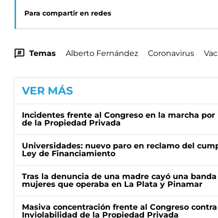
Para compartir en redes
Temas
Alberto Fernández
Coronavirus
Vac
VER MÁS
Incidentes frente al Congreso en la marcha por 
de la Propiedad Privada
Universidades: nuevo paro en reclamo del cump
Ley de Financiamiento
Tras la denuncia de una madre cayó una banda 
mujeres que operaba en La Plata y Pinamar
Masiva concentración frente al Congreso contra
Inviolabilidad de la Propiedad Privada