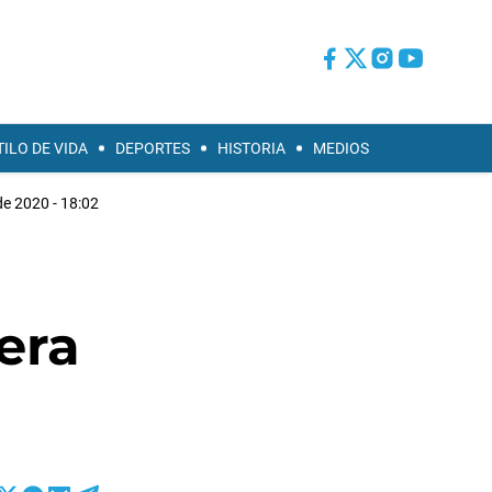
TILO DE VIDA
DEPORTES
HISTORIA
MEDIOS
e 2020 - 18:02
era