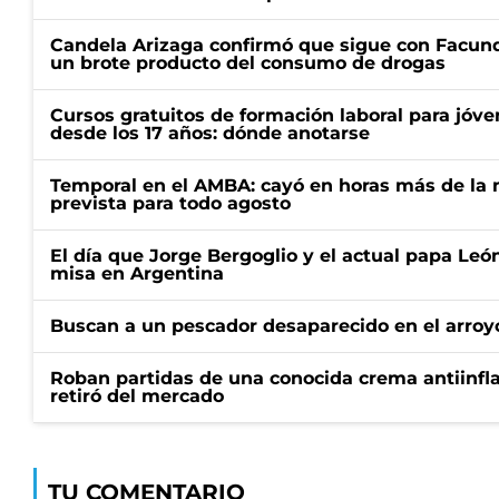
Candela Arizaga confirmó que sigue con Facun
un brote producto del consumo de drogas
Cursos gratuitos de formación laboral para jóv
desde los 17 años: dónde anotarse
Temporal en el AMBA: cayó en horas más de la m
prevista para todo agosto
El día que Jorge Bergoglio y el actual papa Le
misa en Argentina
Buscan a un pescador desaparecido en el arroyo
Roban partidas de una conocida crema antiinfl
retiró del mercado
TU COMENTARIO