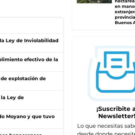
hectárea
en mano
extranjer
provinci
Buenos A
la Ley de Inviolabilidad
limiento efectivo de la
de explotación de
 la Ley de
¡Suscribite a
Newsletter
do Moyano y que tuvo
Lo que necesitas sab
desde donde necesit