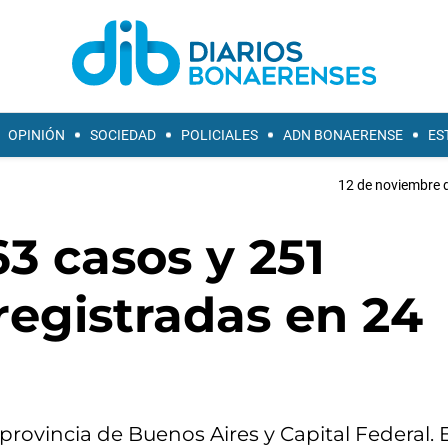
OPINIÓN
SOCIEDAD
POLICIALES
ADN BONAERENSE
ES
12 de noviembre d
63 casos y 251
 registradas en 24
provincia de Buenos Aires y Capital Federal. E