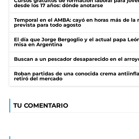
Cursos gratuitos de formación laboral para jóv
desde los 17 años: dónde anotarse
Temporal en el AMBA: cayó en horas más de la m
prevista para todo agosto
El día que Jorge Bergoglio y el actual papa Le
misa en Argentina
Buscan a un pescador desaparecido en el arroyo
Roban partidas de una conocida crema antiinfl
retiró del mercado
TU COMENTARIO