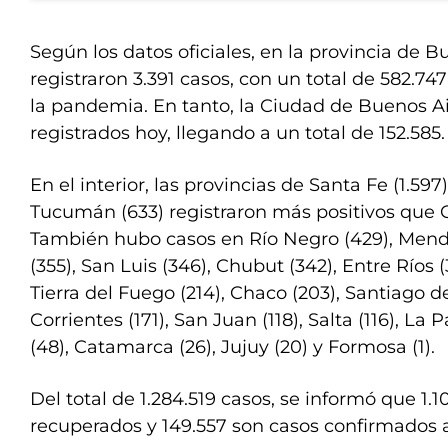
Según los datos oficiales, en la provincia de B
registraron 3.391 casos, con un total de 582.7
la pandemia. En tanto, la Ciudad de Buenos A
registrados hoy, llegando a un total de 152.585.
En el interior, las provincias de Santa Fe (1.597
Tucumán (633) registraron más positivos que C
También hubo casos en Río Negro (429), Men
(355), San Luis (346), Chubut (342), Entre Ríos 
Tierra del Fuego (214), Chaco (203), Santiago de
Corrientes (171), San Juan (118), Salta (116), La
(48), Catamarca (26), Jujuy (20) y Formosa (1).
Del total de 1.284.519 casos, se informó que 1.
recuperados y 149.557 son casos confirmados a