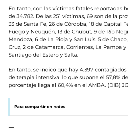
En tanto, con las víctimas fatales reportadas h
de 34.782. De las 251 víctimas, 69 son de la pr
33 de Santa Fe, 26 de Córdoba, 18 de Capital Fe
Fuego y Neuquén, 13 de Chubut, 9 de Río Negro
Mendoza, 6 de La Rioja y San Luis, 5 de Chaco,
Cruz, 2 de Catamarca, Corrientes, La Pampa y
Santiago del Estero y Salta.
En tanto, se indicó que hay 4.397 contagiado
de terapia intensiva, lo que supone el 57,8% de
porcentaje llega al 60,4% en el AMBA. (DIB) J
Para compartir en redes