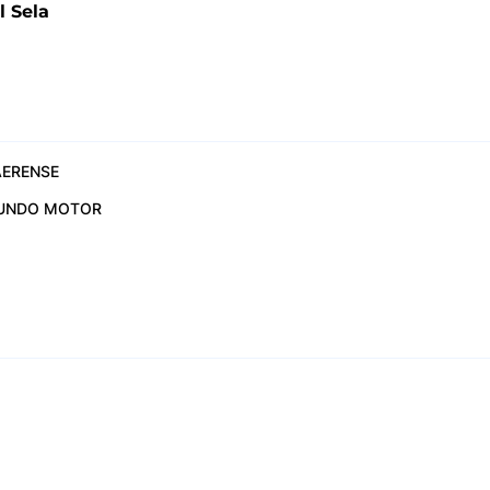
 Sela
ERENSE
UNDO MOTOR