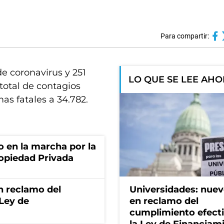
Para compartir:
e coronavirus y 251
LO QUE SE LEE AH
 total de contagios
imas fatales a 34.782.
o en la marcha por la
ropiedad Privada
n reclamo del
Universidades: nuev
 Ley de
en reclamo del
cumplimiento efect