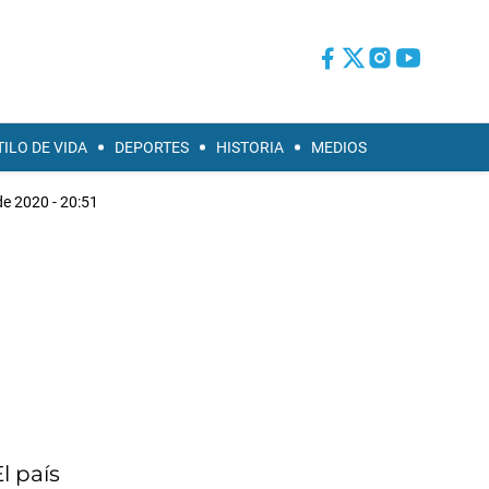
TILO DE VIDA
DEPORTES
HISTORIA
MEDIOS
e 2020 - 20:51
l país