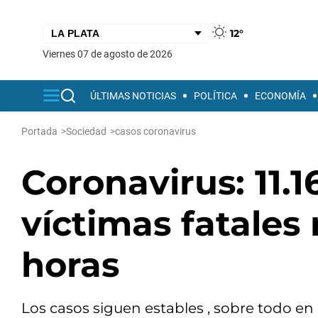
12°
viernes 07 de agosto de 2026
ÚLTIMAS NOTICIAS
POLÍTICA
ECONOMÍA
Portada
>
Sociedad
>
casos coronavirus
Coronavirus: 11.1
víctimas fatales
horas
Los casos siguen estables , sobre todo en 