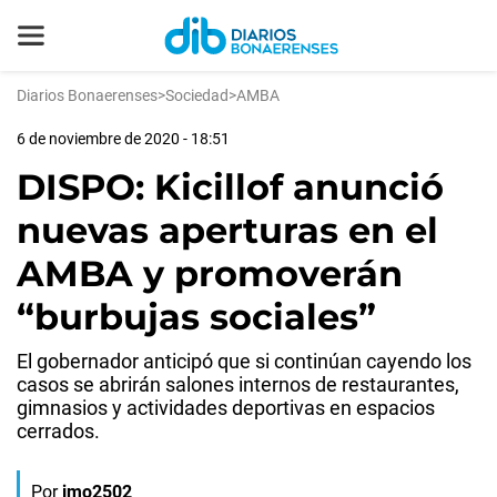
Diarios Bonaerenses
>
Sociedad
>
AMBA
6 de noviembre de 2020 - 18:51
DISPO: Kicillof anunció
nuevas aperturas en el
AMBA y promoverán
“burbujas sociales”
El gobernador anticipó que si continúan cayendo los
casos se abrirán salones internos de restaurantes,
gimnasios y actividades deportivas en espacios
cerrados.
Por
jmo2502