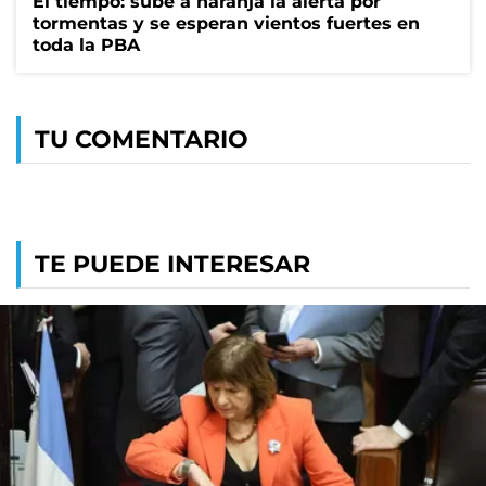
El tiempo: sube a naranja la alerta por
tormentas y se esperan vientos fuertes en
toda la PBA
TU COMENTARIO
TE PUEDE INTERESAR