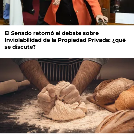
El Senado retomó el debate sobre
Inviolabilidad de la Propiedad Privada: ¿qué
se discute?