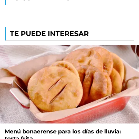
TE PUEDE INTERESAR
Menú bonaerense para los días de lluvia:
torta frita