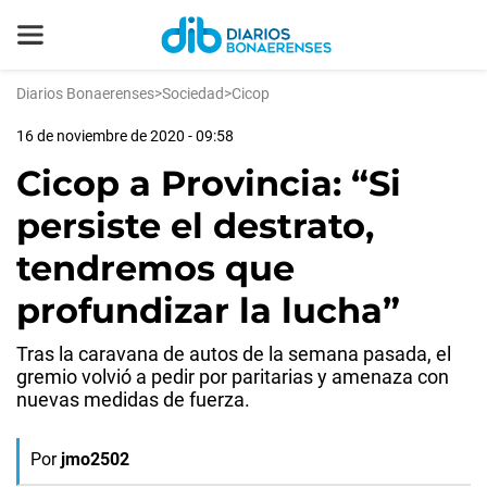
Diarios Bonaerenses
>
Sociedad
>
Cicop
16 de noviembre de 2020 - 09:58
Cicop a Provincia: “Si
persiste el destrato,
tendremos que
profundizar la lucha”
Tras la caravana de autos de la semana pasada, el
gremio volvió a pedir por paritarias y amenaza con
nuevas medidas de fuerza.
Por
jmo2502