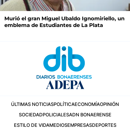
Murió el gran Miguel Ubaldo Ignomiriello, un
emblema de Estudiantes de La Plata
ÚLTIMAS NOTICIAS
POLÍTICA
ECONOMÍA
OPINIÓN
SOCIEDAD
POLICIALES
ADN BONAERENSE
ESTILO DE VIDA
MEDIOS
EMPRESAS
DEPORTES