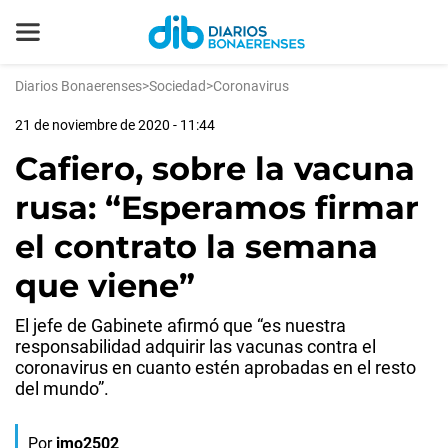
Diarios Bonaerenses
>
Sociedad
>
Coronavirus
21 de noviembre de 2020 - 11:44
Cafiero, sobre la vacuna
rusa: “Esperamos firmar
el contrato la semana
que viene”
El jefe de Gabinete afirmó que “es nuestra
responsabilidad adquirir las vacunas contra el
coronavirus en cuanto estén aprobadas en el resto
del mundo”.
Por
jmo2502