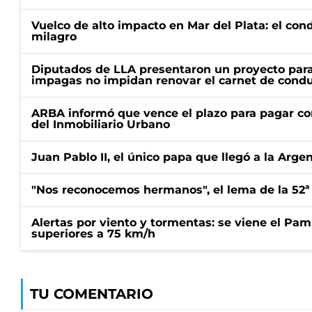
Vuelco de alto impacto en Mar del Plata: el con
milagro
Diputados de LLA presentaron un proyecto para
impagas no impidan renovar el carnet de condu
ARBA informó que vence el plazo para pagar co
del Inmobiliario Urbano
Juan Pablo II, el único papa que llegó a la Arge
"Nos reconocemos hermanos", el lema de la 52ª
Alertas por viento y tormentas: se viene el Pam
superiores a 75 km/h
TU COMENTARIO