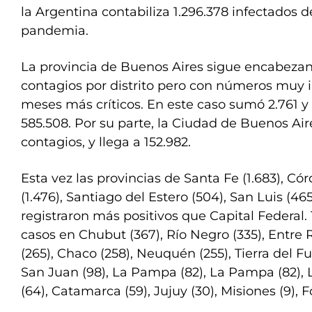
la Argentina contabiliza 1.296.378 infectados de
pandemia.
La provincia de Buenos Aires sigue encabezand
contagios por distrito pero con números muy in
meses más críticos. En este caso sumó 2.761 y 
585.508. Por su parte, la Ciudad de Buenos Air
contagios, y llega a 152.982.
Esta vez las provincias de Santa Fe (1.683), Có
(1.476), Santiago del Estero (504), San Luis (4
registraron más positivos que Capital Federal.
casos en Chubut (367), Río Negro (335), Entre R
(265), Chaco (258), Neuquén (255), Tierra del Fue
San Juan (98), La Pampa (82), La Pampa (82), L
(64), Catamarca (59), Jujuy (30), Misiones (9), F