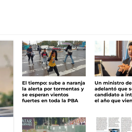
El tiempo: sube a naranja
Un ministro de 
la alerta por tormentas y
adelantó que s
se esperan vientos
candidato a in
fuertes en toda la PBA
el año que vie