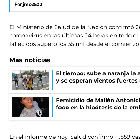
Por
jmo2502
El Ministerio de Salud de la Nación confirmó
coronavirus en las últimas 24 horas en todo el p
fallecidos superó los 35 mil desde el comienz
Más noticias
El tiempo: sube a naranja la
y se esperan vientos fuertes
Femicidio de Mailén Antonich
foco en la hipótesis de la e
En el informe de hoy, Salud confirmó 11.859 cas