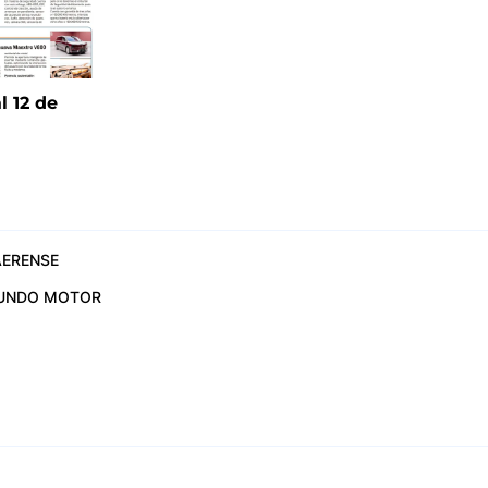
l 12 de
6
ERENSE
UNDO MOTOR