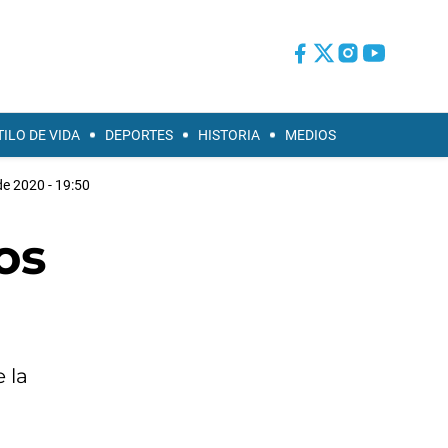
TILO DE VIDA
DEPORTES
HISTORIA
MEDIOS
e 2020 - 19:50
os
 la