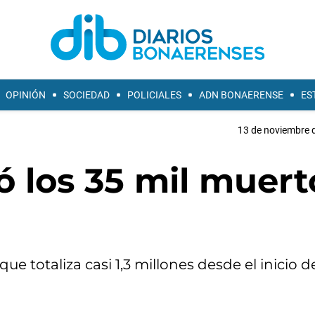
OPINIÓN
SOCIEDAD
POLICIALES
ADN BONAERENSE
ES
13 de noviembre d
 los 35 mil muert
ue totaliza casi 1,3 millones desde el inicio de