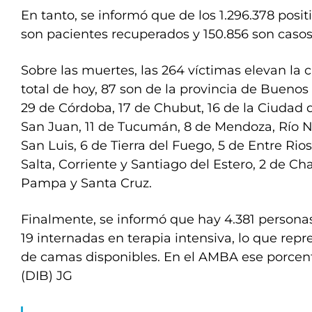
En tanto, se informó que de los 1.296.378 positiv
son pacientes recuperados y 150.856 son casos
Sobre las muertes, las 264 víctimas elevan la ci
total de hoy, 87 son de la provincia de Buenos
29 de Córdoba, 17 de Chubut, 16 de la Ciudad 
San Juan, 11 de Tucumán, 8 de Mendoza, Río N
San Luis, 6 de Tierra del Fuego, 5 de Entre Rio
Salta, Corriente y Santiago del Estero, 2 de Cha
Pampa y Santa Cruz.
Finalmente, se informó que hay 4.381 persona
19 internadas en terapia intensiva, lo que repre
de camas disponibles. En el AMBA ese porcenta
(DIB) JG