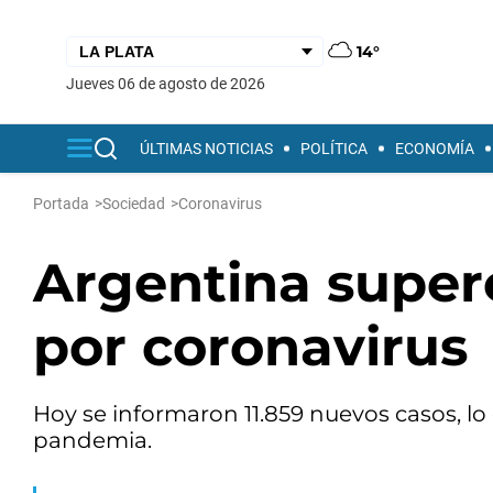
14°
jueves 06 de agosto de 2026
ÚLTIMAS NOTICIAS
POLÍTICA
ECONOMÍA
Portada
>
Sociedad
>
Coronavirus
Argentina superó
por coronavirus
Hoy se informaron 11.859 nuevos casos, lo q
pandemia.