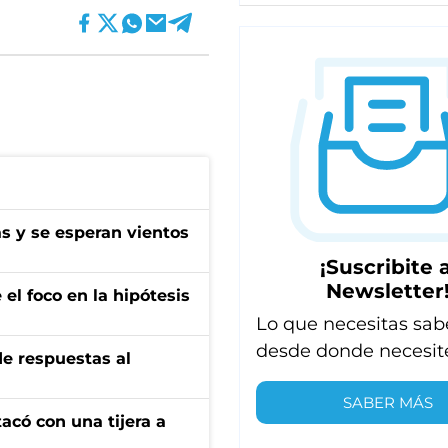
as y se esperan vientos
¡Suscribite a
Newsletter
el foco en la hipótesis
Lo que necesitas sab
desde donde necesit
de respuestas al
SABER MÁS
tacó con una tijera a