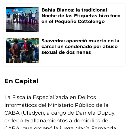
Bahía Blanca: la tradicional
Noche de las Etiquetas hizo foco
en el Pequeño Cottolengo
Saavedra: apareció muerto en la
cárcel un condenado por abuso
sexual de dos nenas
En Capital
La Fiscalía Especializada en Delitos
Informáticos del Ministerio Público de la
CABA (Ufedyci), a cargo de Daniela Dupuy,
ordenó 15 allanamientos a domicilios de
CABA, que ordenó la jueza María Fernanda