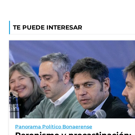
TE PUEDE INTERESAR
Panorama Político Bonaerense