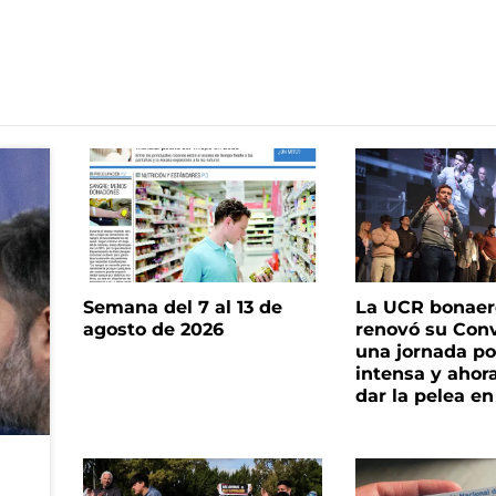
Semana del 7 al 13 de
La UCR bonae
agosto de 2026
renovó su Con
una jornada pol
intensa y ahor
dar la pelea en