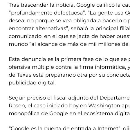
Tras trascender la noticia, Google calificó la 
“profundamente defectuosa”. “La gente usa Go
desea, no porque se vea obligada a hacerlo o
encontrar alternativas”, señaló la principal fil
comunicado, en el que se jacta de haber puest
mundo “al alcance de más de mil millones de 
Esta denuncia es la primera fase de lo que se
ofensiva múltiple contra la firma informática, y
de Texas está preparando otra por su conduct
publicidad digital.
Según precisó el fiscal adjunto del Departamen
Rosen, el caso iniciado hoy en Washington apu
monopólica de Google en el ecosistema digital
“Google es la puerta de entrada a Internet”, d