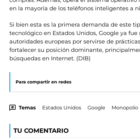
compras. Además, opera el sistema operativo m
en la mayoría de los teléfonos inteligentes a ni
Si bien esta es la primera demanda de este tip
tecnológico en Estados Unidos, Google ya fue 
autoridades europeas por servirse de prácticas
fortalecer su posición dominante, principalme
búsquedas en Internet. (DIB)
Para compartir en redes
Temas
Estados Unidos
Google
Monopolio
TU COMENTARIO