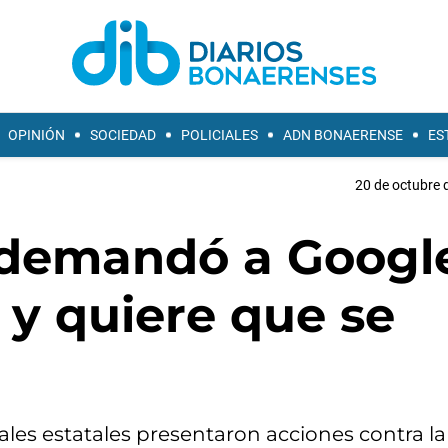
OPINIÓN
SOCIEDAD
POLICIALES
ADN BONAERENSE
ES
20 de octubre 
 demandó a Googl
 y quiere que se
cales estatales presentaron acciones contra la