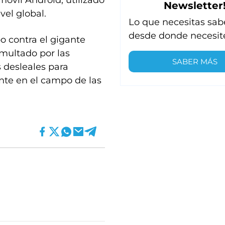
óvil Android, utilizado
Newsletter
vel global.
Lo que necesitas sab
desde donde necesit
o contra el gigante
multado por las
SABER MÁS
 desleales para
nte en el campo de las