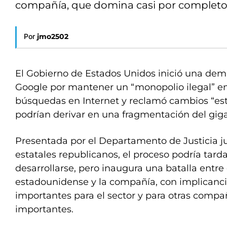
compañía, que domina casi por completo
Por
jmo2502
El Gobierno de Estados Unidos inició una dem
Google por mantener un “monopolio ilegal” e
búsquedas en Internet y reclamó cambios “est
podrían derivar en una fragmentación del giga
Presentada por el Departamento de Justicia jun
estatales republicanos, el proceso podría tard
desarrollarse, pero inaugura una batalla entre
estadounidense y la compañía, con implicanc
importantes para el sector y para otras compa
importantes.