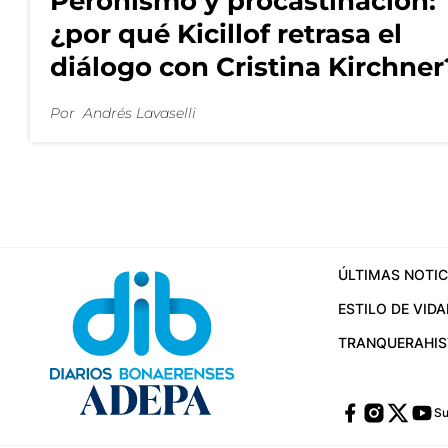
Peronismo y procastinación:
¿por qué Kicillof retrasa el
diálogo con Cristina Kirchner
Por
Andrés Lavaselli
ÚLTIMAS NOTIC
ESTILO DE VIDA
TRANQUERA
HI
Su