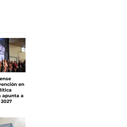
rense
vención en
ítica
a apunta a
 2027