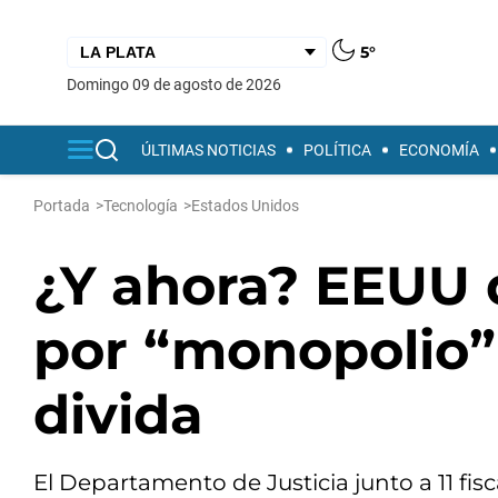
5°
domingo 09 de agosto de 2026
ÚLTIMAS NOTICIAS
POLÍTICA
ECONOMÍA
Portada
>
Tecnología
>
Estados Unidos
¿Y ahora? EEUU
por “monopolio”
divida
El Departamento de Justicia junto a 11 fis