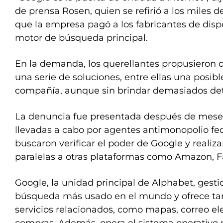
de prensa Rosen, quien se refirió a los miles d
que la empresa pagó a los fabricantes de dispo
motor de búsqueda principal.
En la demanda, los querellantes propusieron q
una serie de soluciones, entre ellas una posib
compañía, aunque sin brindar demasiados det
La denuncia fue presentada después de meses
llevadas a cabo por agentes antimonopolio fed
buscaron verificar el poder de Google y reali
paralelas a otras plataformas como Amazon, F
Google, la unidad principal de Alphabet, gesti
búsqueda más usado en el mundo y ofrece ta
servicios relacionados, como mapas, correo ele