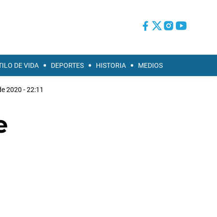
TILO DE VIDA
DEPORTES
HISTORIA
MEDIOS
de 2020 - 22:11
e