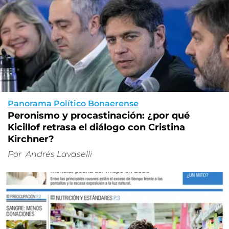
Panorama Político Bonaerense
Peronismo y procastinación: ¿por qué
Kicillof retrasa el diálogo con Cristina
Kirchner?
Por
Andrés Lavaselli