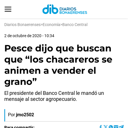
Diarios Bonaerenses
>
Economía
>
Banco Central
2 de octubre de 2020 - 10:34
Pesce dijo que buscan
que “los chacareros se
animen a vender el
grano”
El presidente del Banco Central le mandó un
mensaje al sector agropecuario.
Por
jmo2502
Para compartir: