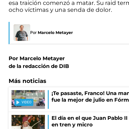
esa traición comenzó a matar. Su raid te
ocho víctimas y una senda de dolor.
Por
Marcelo Metayer
Por Marcelo Metayer
de la redacción de DIB
Más noticias
¡Te pasaste, Franco! Una ma
fue la mejor de julio en Fórm
VIDEO
El día en el que Juan Pablo I
en tren y micro