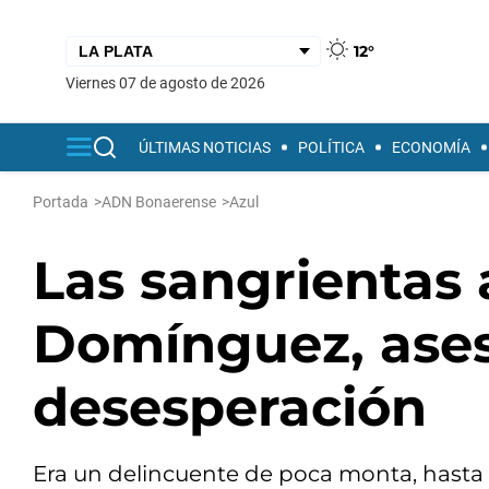
12°
viernes 07 de agosto de 2026
ÚLTIMAS NOTICIAS
POLÍTICA
ECONOMÍA
Portada
>
ADN Bonaerense
>
Azul
Las sangrientas
Domínguez, ases
desesperación
Era un delincuente de poca monta, hasta 