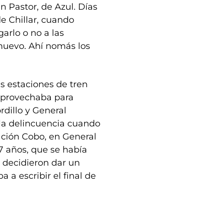
n Pastor, de Azul. Días
 Chillar, cuando
arlo o no a las
 nuevo. Ahí nomás los
as estaciones de tren
 aprovechaba para
rdillo y General
la delincuencia cuando
ación Cobo, en General
7 años, que se había
 decidieron dar un
 a escribir el final de