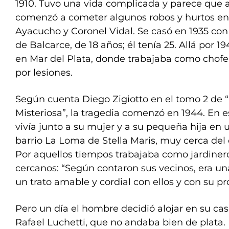
1910. Tuvo una vida complicada y parece que a
comenzó a cometer algunos robos y hurtos en 
Ayacucho y Coronel Vidal. Se casó en 1935 con 
de Balcarce, de 18 años; él tenía 25. Allá por 1
en Mar del Plata, donde trabajaba como chofer
por lesiones.
Según cuenta Diego Zigiotto en el tomo 2 de 
Misteriosa”, la tragedia comenzó en 1944. En
vivía junto a su mujer y a su pequeña hija en
barrio La Loma de Stella Maris, muy cerca del
Por aquellos tiempos trabajaba como jardine
cercanos: “Según contaron sus vecinos, era un
un trato amable y cordial con ellos y con su pro
Pero un día el hombre decidió alojar en su cas
Rafael Luchetti, que no andaba bien de plata.