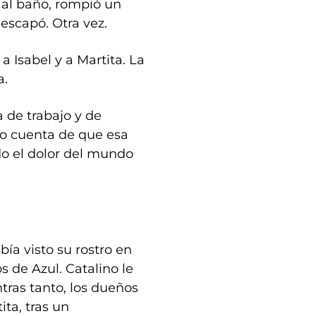
 al baño, rompió un
e escapó. Otra vez.
a Isabel y a Martita. La
a.
 de trabajo y de
io cuenta de que esa
do el dolor del mundo
bía visto su rostro en
 de Azul. Catalino le
ntras tanto, los dueños
ita, tras un