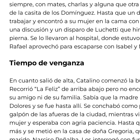
siempre, con mates, charlas y alguna que otra
de la casita de los Domínguez. Hasta que un d
trabajar y encontró a su mujer en la cama con 
una discusión y un disparo de Luchetti que hir
pierna. Se lo llevaron al hospital, donde estuvo
Rafael aprovechó para escaparse con Isabel y 
Tiempo de venganza
En cuanto salió de alta, Catalino comenzó la 
Recorrió “La Feliz” de arriba abajo pero no en
su amigo ni de su familia. Sabía que la madre 
Dolores y se fue hasta allí. Se conchabó como
galpón de las afueras de la ciudad, mientras vi
mujer y esperaba con agria paciencia. Hasta 
más y se metió en la casa de doña Gregoria, q
marido, Narciso Peñalba. Los interrogó con furi