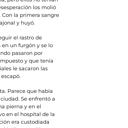
esesperación los molió
. Con la primera sangre
ajonal y huyó.
guir el rastro de
 en un furgón y se lo
uando pasaron por
mpuesto y que tenía
ales le sacaron las
 escapó.
ata. Parece que había
 ciudad. Se enfrentó a
na pierna y en el
o en el hospital de la
ción era custodiada