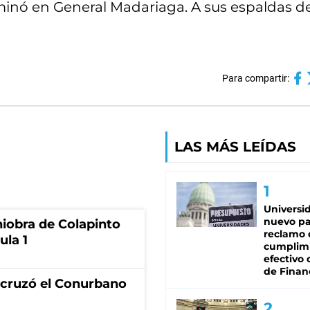
rminó en General Madariaga. A sus espaldas d
Para compartir:
LAS MÁS LEÍDAS
Universi
nuevo pa
niobra de Colapinto
reclamo 
ula 1
cumplim
efectivo 
de Finan
I cruzó el Conurbano