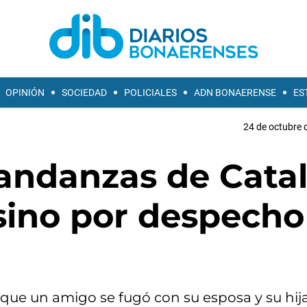
OPINIÓN
SOCIEDAD
POLICIALES
ADN BONAERENSE
ES
24 de octubre 
 andanzas de Cata
ino por despecho
que un amigo se fugó con su esposa y su hija