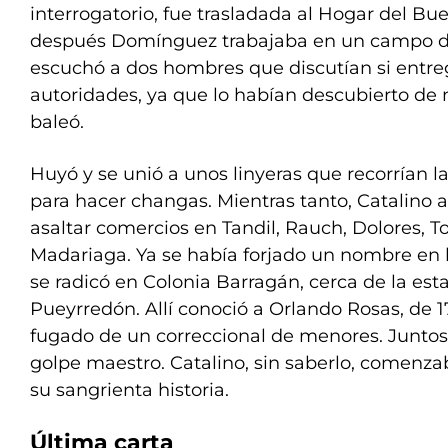
interrogatorio, fue trasladada al Hogar del Bue
después Domínguez trabajaba en un campo de
escuchó a dos hombres que discutían si entreg
autoridades, ya que lo habían descubierto de
baleó.
Huyó y se unió a unos linyeras que recorrían l
para hacer changas. Mientras tanto, Catalino
asaltar comercios en Tandil, Rauch, Dolores, To
Madariaga. Ya se había forjado un nombre en 
se radicó en Colonia Barragán, cerca de la est
Pueyrredón. Allí conoció a Orlando Rosas, de 1
fugado de un correccional de menores. Juntos
golpe maestro. Catalino, sin saberlo, comenzaba
su sangrienta historia.
Última carta