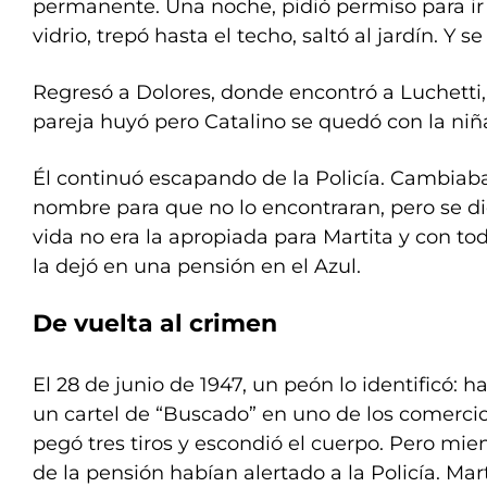
permanente. Una noche, pidió permiso para ir
vidrio, trepó hasta el techo, saltó al jardín. Y s
Regresó a Dolores, donde encontró a Luchetti, 
pareja huyó pero Catalino se quedó con la niñ
Él continuó escapando de la Policía. Cambiaba
nombre para que no lo encontraran, pero se d
vida no era la apropiada para Martita y con to
la dejó en una pensión en el Azul.
De vuelta al crimen
El 28 de junio de 1947, un peón lo identificó: ha
un cartel de “Buscado” en uno de los comercios
pegó tres tiros y escondió el cuerpo. Pero mie
de la pensión habían alertado a la Policía. Mart