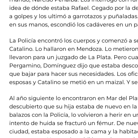
idea de dónde estaba Rafael. Cegado por la d
a golpes y los ultimó a garrotazos y puñaladas
en sus manos, escondió los cadáveres en un p
La Policía encontró los cuerpos y comenzó a se
Catalino. Lo hallaron en Mendoza. Lo metieron
llevaron para un juzgado de La Plata. Pero c
Pergamino, Domínguez dijo que estaba desco
que bajar para hacer sus necesidades. Los ofici
esposas y Catalino se metió en un maizal. Y se
Al año siguiente lo encontraron en Mar del Pl
descubierto que su hija estaba de nuevo en la
balazos con la Policía, lo volvieron a herir en u
intento de huida se fracturó un fémur. De nuev
ciudad, estaba esposado a la cama y la habita