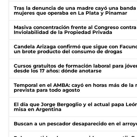
Tras la denuncia de una madre cayó una banda 
mujeres que operaba en La Plata y Pinamar
Masiva concentración frente al Congreso contra
Inviolabilidad de la Propiedad Privada
Candela Arizaga confirmó que sigue con Facun
un brote producto del consumo de drogas
Cursos gratuitos de formación laboral para jóv
desde los 17 años: dónde anotarse
Temporal en el AMBA: cayó en horas más de la m
prevista para todo agosto
El día que Jorge Bergoglio y el actual papa Le
misa en Argentina
Buscan a un pescador desaparecido en el arroyo