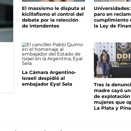
El massismo le disputa al
Universidades
kicillofismo el control del
paro en reclam
debate por la relección
cumplimiento e
de intendentes
la Ley de Fina
La Cámara Argentino-
Israelí despidió al
embajador Eyal Sela
Tras la denunc
madre cayó un
de explotación
mujeres que o
La Plata y Pin