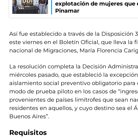
explotación de mujeres que 
Pinamar
Así fue establecido a través de la Disposición
este viernes en el Boletín Oficial, que lleva la 
nacional de Migraciones, María Florencia Cari
La resolución completa la Decisión Administra
miércoles pasado, que estableció la excepció
aislamiento social preventivo obligatorio para e
modo de prueba piloto en los casos de “ingreso
provenientes de países limítrofes que sean na
residentes en aquellos, y cuyo destino sea el 
Buenos Aires”.
Requisitos