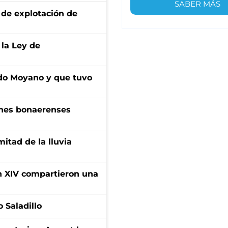
SABER MÁS
de explotación de
 la Ley de
do Moyano y que tuvo
enes bonaerenses
itad de la lluvia
ón XIV compartieron una
 Saladillo