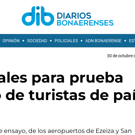
OPINIÓN
SOCIEDAD
POLICIALES
ADN BONAERENSE
ES
30 de octubre 
ales para prueba
 de turistas de pa
te ensayo, de los aeropuertos de Ezeiza y San