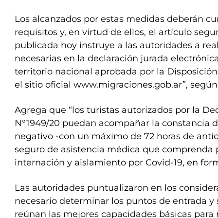
Los alcanzados por estas medidas deberán cu
requisitos y, en virtud de ellos, el artículo seg
publicada hoy instruye a las autoridades a rea
necesarias en la declaración jurada electrónica
territorio nacional aprobada por la Disposició
el sitio oficial www.migraciones.gob.ar”, según 
Agrega que “los turistas autorizados por la De
N°1949/20 puedan acompañar la constancia d
negativo -con un máximo de 72 horas de antic
seguro de asistencia médica que comprenda 
internación y aislamiento por Covid-19, en form
Las autoridades puntualizaron en los consider
necesario determinar los puntos de entrada y s
reúnan las mejores capacidades básicas para 