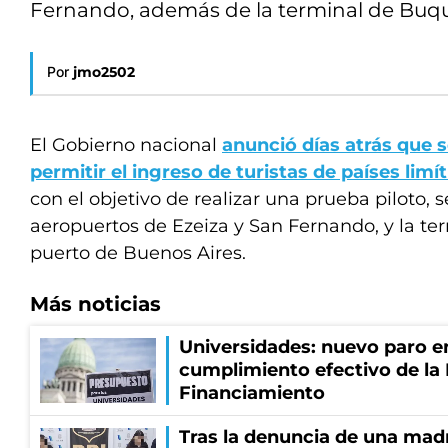
Fernando, además de la terminal de Buq
Por
jmo2502
El Gobierno nacional
anunció días atrás que 
permitir el ingreso de turistas de países limí
con el objetivo de realizar una prueba piloto, s
aeropuertos de Ezeiza y San Fernando, y la t
puerto de Buenos Aires.
Más noticias
Universidades: nuevo paro e
cumplimiento efectivo de la
Financiamiento
Tras la denuncia de una mad