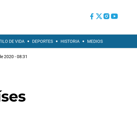
TILO DE VIDA
DEPORTES
HISTORIA
MEDIOS
de 2020 - 08:31
íses