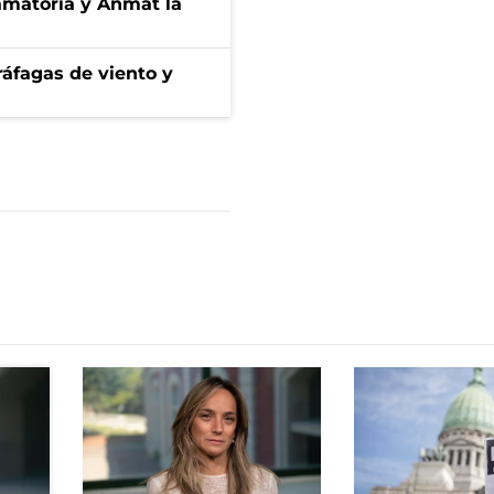
amatoria y Anmat la
 ráfagas de viento y