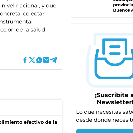
provinci
 nivel nacional, y que
Buenos A
concreta, colectar
 instrumentar
ección de la salud
¡Suscribite a
Newsletter
Lo que necesitas sab
desde donde necesit
limiento efectivo de la