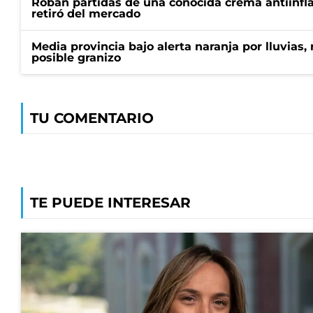
Roban partidas de una conocida crema antiinfl
retiró del mercado
Media provincia bajo alerta naranja por lluvias,
posible granizo
TU COMENTARIO
TE PUEDE INTERESAR