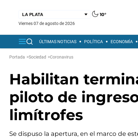
10°
viernes 07 de agosto de 2026
ÚLTIMAS NOTICIAS
POLÍTICA
ECONOMÍA
Portada
>
Sociedad
>
Coronavirus
Habilitan termin
piloto de ingreso
limítrofes
Se dispuso la apertura, en el marco de es