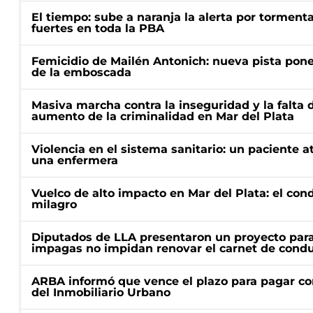
El tiempo: sube a naranja la alerta por torment
fuertes en toda la PBA
Femicidio de Mailén Antonich: nueva pista pone 
de la emboscada
Masiva marcha contra la inseguridad y la falta 
aumento de la criminalidad en Mar del Plata
Violencia en el sistema sanitario: un paciente a
una enfermera
Vuelco de alto impacto en Mar del Plata: el con
milagro
Diputados de LLA presentaron un proyecto para
impagas no impidan renovar el carnet de condu
ARBA informó que vence el plazo para pagar co
del Inmobiliario Urbano