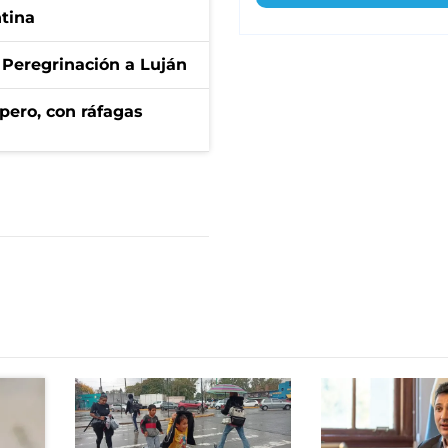
ntina
 Peregrinación a Luján
pero, con ráfagas