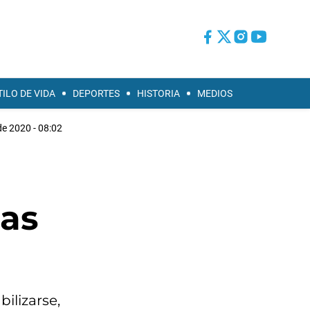
TILO DE VIDA
DEPORTES
HISTORIA
MEDIOS
de 2020 - 08:02
las
bilizarse,