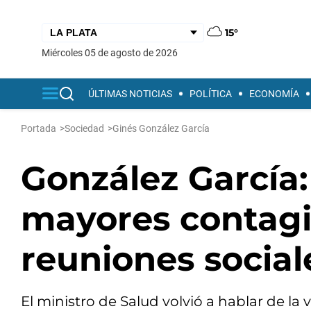
15°
miércoles 05 de agosto de 2026
ÚLTIMAS NOTICIAS
POLÍTICA
ECONOMÍA
Portada
>
Sociedad
>
Ginés González García
González García:
mayores contagi
reuniones social
El ministro de Salud volvió a hablar de la 