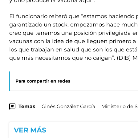
y uno produce la vacuna aquí”.
El funcionario reiteró que “estamos haciendo 
garantizado un stock, empezamos hace mucho
creo que tenemos una posición privilegiada en
vacunas con la idea de que lleguen primero a 
los que trabajan en salud que son los que est
que más necesitamos que no caigan”. (DIB) 
Para compartir en redes
Temas
Ginés González García
Ministerio de 
VER MÁS