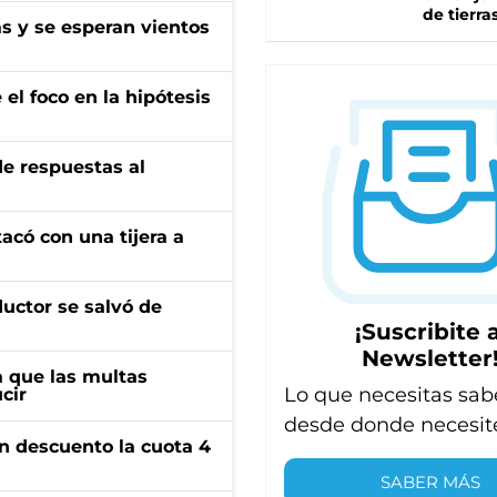
de tierra
as y se esperan vientos
el foco en la hipótesis
de respuestas al
tacó con una tijera a
ductor se salvó de
¡Suscribite a
Newsletter
 que las multas
Lo que necesitas sab
cir
desde donde necesit
n descuento la cuota 4
SABER MÁS