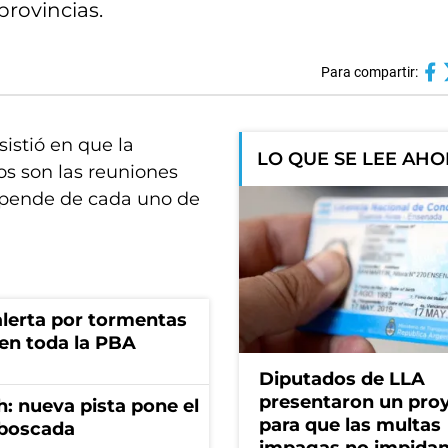
provincias.
Para compartir:
sistió en que la
LO QUE SE LEE AH
os son las reuniones
epende de cada uno de
 alerta por tormentas
 en toda la PBA
Diputados de LLA
presentaron un pro
: nueva pista pone el
para que las multas
mboscada