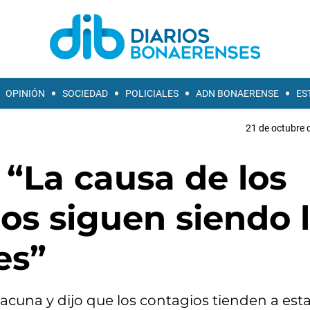
OPINIÓN
SOCIEDAD
POLICIALES
ADN BONAERENSE
ES
21 de octubre 
 “La causa de los
os siguen siendo 
es”
vacuna y dijo que los contagios tienden a esta