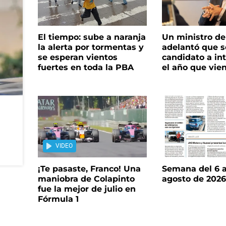
El tiempo: sube a naranja
Un ministro de 
la alerta por tormentas y
adelantó que s
se esperan vientos
candidato a in
fuertes en toda la PBA
el año que vie
VIDEO
¡Te pasaste, Franco! Una
Semana del 6 a
maniobra de Colapinto
agosto de 202
fue la mejor de julio en
Fórmula 1