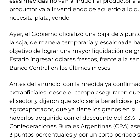
esas medidas no van a inducir al productor a ac
productor va a ir vendiendo de acuerdo a lo q
necesita plata, vende”.
Ayer, el Gobierno oficializó una baja de 3 punt
la soja, de manera temporaria y escalonada ha
objetivo de lograr una mayor liquidación de g
Estado ingresar dólares frescos, frente a la san
Banco Central en los últimos meses.
Antes del anuncio, con la medida ya confirma
extraoficiales, desde el campo aseguraron qu
el sector y dijeron que solo sería beneficiosa p
agroexportador, que ya tiene los granos en su
haberlos adquirido con el descuento del 33%. 
Confederaciones Rurales Argentinas (CRA) as
3 puntos porcentuales y por un corto período s