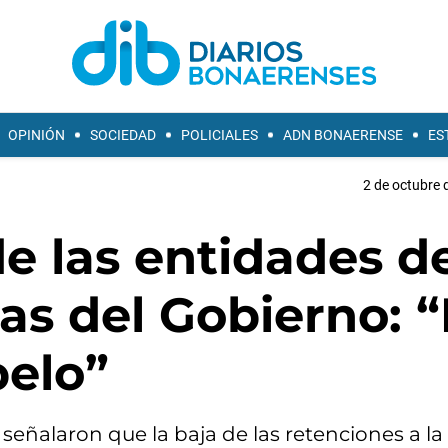
OPINIÓN
SOCIEDAD
POLICIALES
ADN BONAERENSE
ES
2 de octubre 
e las entidades d
as del Gobierno: “
elo”
señalaron que la baja de las retenciones a la