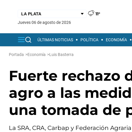
11°
jueves 06 de agosto de 2026
ÚLTIMAS NOTICIAS
POLÍTICA
ECONOMÍA
Portada
>
Economía
>
Luis Basterra
Fuerte rechazo d
agro a las medid
una tomada de p
La SRA, CRA, Carbap y Federación Agraria 