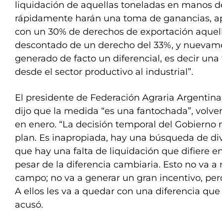
liquidación de aquellas toneladas en manos d
rápidamente harán una toma de ganancias, a
con un 30% de derechos de exportación aque
descontado de un derecho del 33%, y nuevam
generado de facto un diferencial, es decir una 
desde el sector productivo al industrial”.
El presidente de Federación Agraria Argentina 
dijo que la medida “es una fantochada”, volve
en enero. “La decisión temporal del Gobierno
plan. Es inapropiada, hay una búsqueda de di
que hay una falta de liquidación que difiere en
pesar de la diferencia cambiaria. Esto no va a
campo; no va a generar un gran incentivo, pero 
A ellos les va a quedar con una diferencia que
acusó.