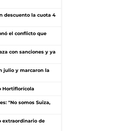
n descuento la cuota 4
onó el conflicto que
aza con sanciones y ya
n julio y marcaron la
Hortiflorícola
mes: "No somos Suiza,
 extraordinario de