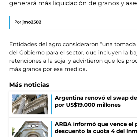
generará más liquidación de granos y ase
Por
jmo2502
Entidades del agro consideraron “una tomada 
del Gobierno para el sector, que incluyen la b
retenciones a la soja, y advirtieron que los p
más granos por esa medida.
Más noticias
Argentina renovó el swap d
por US$19.000 millones
ARBA informó que vence el p
descuento la cuota 4 del Inm