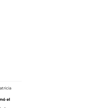
mó el