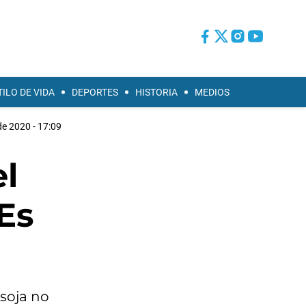
TILO DE VIDA
DEPORTES
HISTORIA
MEDIOS
de 2020 - 17:09
el
Es
 soja no