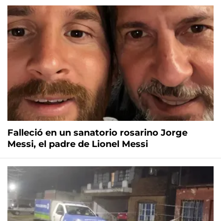
Falleció en un sanatorio rosarino Jorge
Messi, el padre de Lionel Messi