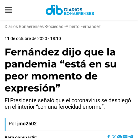
Diarios Bonaerenses
>
Sociedad
>
Alberto Fernández
11 de octubre de 2020 - 18:10
Fernández dijo que la
pandemia “está en su
peor momento de
expresión”
El Presidente señaló que el coronavirus se desplegó
en el interior “con una ferocidad enorme”.
Por
jmo2502
Para compartir: