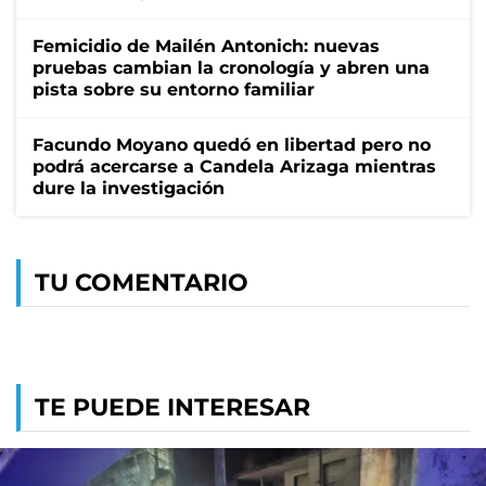
Femicidio de Mailén Antonich: nuevas
pruebas cambian la cronología y abren una
pista sobre su entorno familiar
Facundo Moyano quedó en libertad pero no
podrá acercarse a Candela Arizaga mientras
dure la investigación
TU COMENTARIO
TE PUEDE INTERESAR