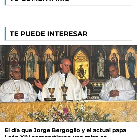
TE PUEDE INTERESAR
El día que Jorge Bergoglio y el actual papa