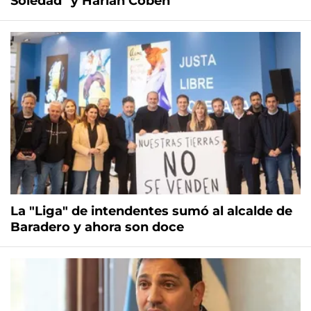
Soledad" y Harlan Coben
La "Liga" de intendentes sumó al alcalde de
Baradero y ahora son doce