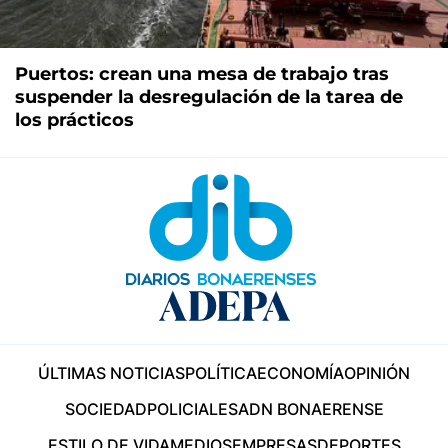
Puertos: crean una mesa de trabajo tras
suspender la desregulación de la tarea de
los prácticos
ÚLTIMAS NOTICIAS
POLÍTICA
ECONOMÍA
OPINIÓN
SOCIEDAD
POLICIALES
ADN BONAERENSE
ESTILO DE VIDA
MEDIOS
EMPRESAS
DEPORTES