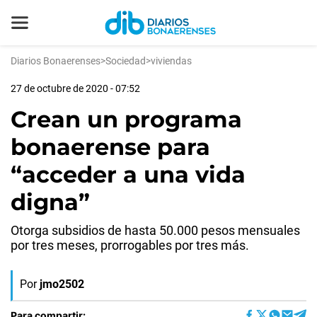
Diarios Bonaerenses
>
Sociedad
>
viviendas
27 de octubre de 2020 - 07:52
Crean un programa
bonaerense para
“acceder a una vida
digna”
Otorga subsidios de hasta 50.000 pesos mensuales
por tres meses, prorrogables por tres más.
Por
jmo2502
Para compartir: