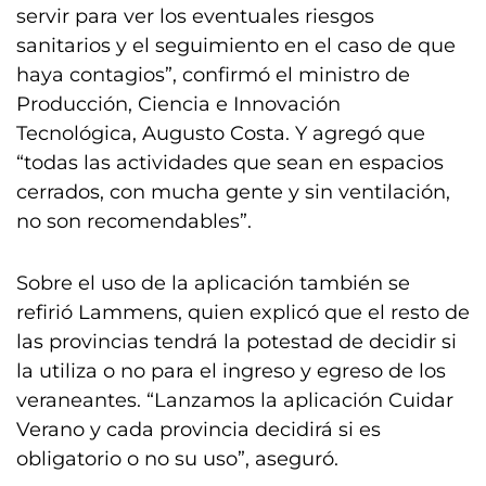
servir para ver los eventuales riesgos
sanitarios y el seguimiento en el caso de que
haya contagios”, confirmó el ministro de
Producción, Ciencia e Innovación
Tecnológica, Augusto Costa. Y agregó que
“todas las actividades que sean en espacios
cerrados, con mucha gente y sin ventilación,
no son recomendables”.
Sobre el uso de la aplicación también se
refirió Lammens, quien explicó que el resto de
las provincias tendrá la potestad de decidir si
la utiliza o no para el ingreso y egreso de los
veraneantes. “Lanzamos la aplicación Cuidar
Verano y cada provincia decidirá si es
obligatorio o no su uso”, aseguró.