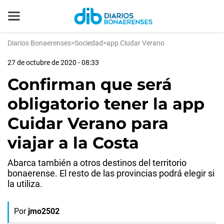
Diarios Bonaerenses
>
Sociedad
>
app Ciudar Verano
27 de octubre de 2020 - 08:33
Confirman que será
obligatorio tener la app
Cuidar Verano para
viajar a la Costa
Abarca también a otros destinos del territorio
bonaerense. El resto de las provincias podrá elegir si
la utiliza.
Por
jmo2502