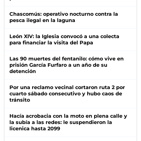
Chascomús: operativo nocturno contra la
pesca ilegal en la laguna
León XIV: la Iglesia convocó a una colecta
para financiar la visita del Papa
Las 90 muertes del fentanilo: cómo vive en
prisión García Furfaro a un año de su
detención
Por una reclamo vecinal cortaron ruta 2 por
cuarto sábado consecutivo y hubo caos de
tránsito
Hacía acrobacia con la moto en plena calle y
la subía a las redes: le suspendieron la
licenica hasta 2099