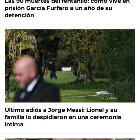
Las 90 muertes del fentanilo: cómo vive en
prisión García Furfaro a un año de su
detención
Último adiós a Jorge Messi: Lionel y su
familia lo despidieron en una ceremonia
íntima