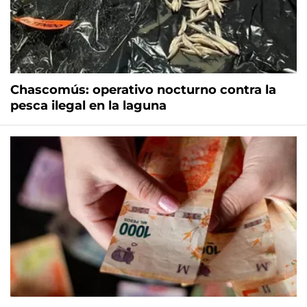
Chascomús: operativo nocturno contra la
pesca ilegal en la laguna