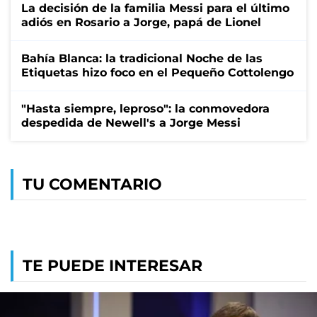
La decisión de la familia Messi para el último
adiós en Rosario a Jorge, papá de Lionel
Bahía Blanca: la tradicional Noche de las
Etiquetas hizo foco en el Pequeño Cottolengo
"Hasta siempre, leproso": la conmovedora
despedida de Newell's a Jorge Messi
TU COMENTARIO
TE PUEDE INTERESAR