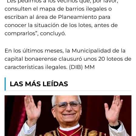
“Les pedimos a los vecinos que, por favor,
consulten el mapa de barrios ilegales o
escriban al área de Planeamiento para
conocer la situación de los lotes, antes de
comprarlos”, concluyó.
En los últimos meses, la Municipalidad de la
capital bonaerense clausuró unos 20 loteos de
características ilegales. (DIB) MM
LAS MÁS LEÍDAS