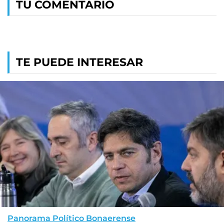
TU COMENTARIO
TE PUEDE INTERESAR
Panorama Político Bonaerense