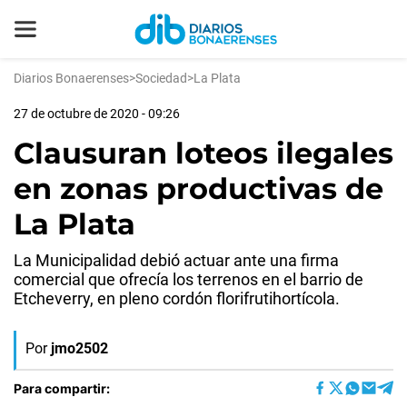
Diarios Bonaerenses
>
Sociedad
>
La Plata
27 de octubre de 2020 - 09:26
Clausuran loteos ilegales
en zonas productivas de
La Plata
La Municipalidad debió actuar ante una firma
comercial que ofrecía los terrenos en el barrio de
Etcheverry, en pleno cordón florifrutihortícola.
Por
jmo2502
Para compartir: