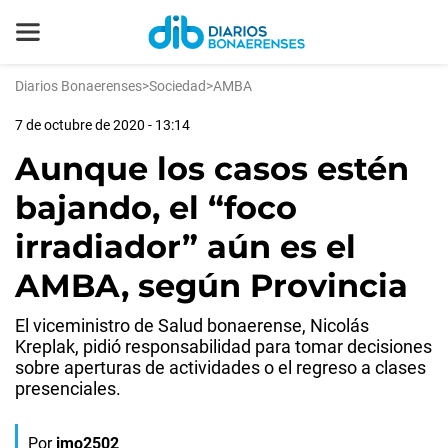
Diarios Bonaerenses
>
Sociedad
>
AMBA
7 de octubre de 2020 - 13:14
Aunque los casos estén
bajando, el “foco
irradiador” aún es el
AMBA, según Provincia
El viceministro de Salud bonaerense, Nicolás
Kreplak, pidió responsabilidad para tomar decisiones
sobre aperturas de actividades o el regreso a clases
presenciales.
Por
jmo2502