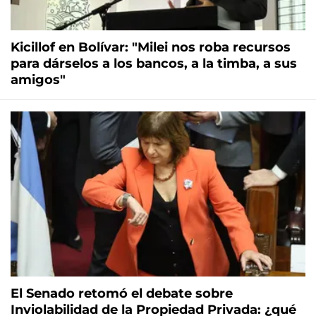
Kicillof en Bolívar: "Milei nos roba recursos
para dárselos a los bancos, a la timba, a sus
amigos"
El Senado retomó el debate sobre
Inviolabilidad de la Propiedad Privada: ¿qué