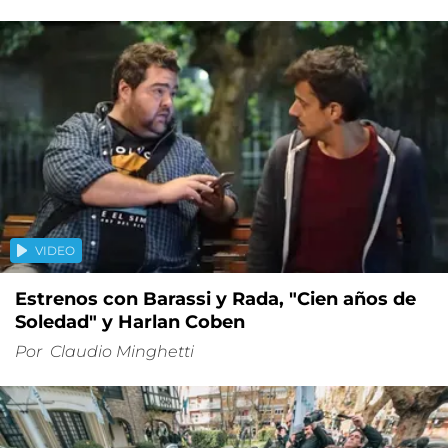
VIDEO
Estrenos con Barassi y Rada, "Cien años de
Soledad" y Harlan Coben
Por
Claudio Minghetti