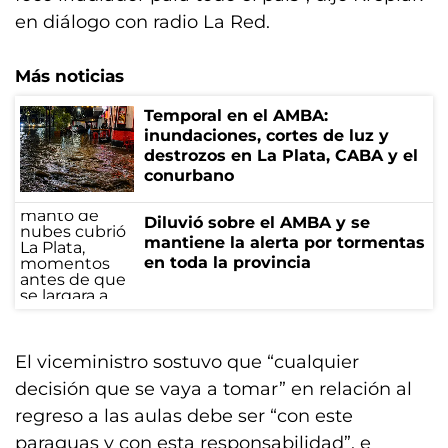
en diálogo con radio La Red.
Más noticias
Temporal en el AMBA:
inundaciones, cortes de luz y
destrozos en La Plata, CABA y el
conurbano
Diluvió sobre el AMBA y se
mantiene la alerta por tormentas
en toda la provincia
El viceministro sostuvo que “cualquier
decisión que se vaya a tomar” en relación al
regreso a las aulas debe ser “con este
paraguas y con esta responsabilidad”, e