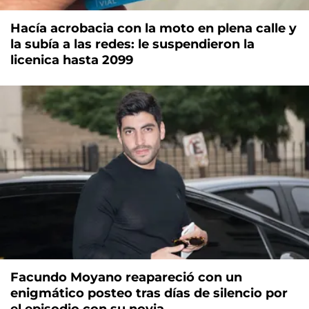
Hacía acrobacia con la moto en plena calle y
la subía a las redes: le suspendieron la
licenica hasta 2099
Facundo Moyano reapareció con un
enigmático posteo tras días de silencio por
el episodio con su novia