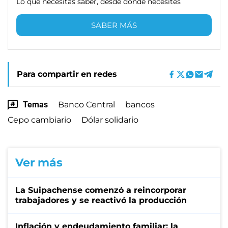
Lo que necesitas saber, desde donde necesites
SABER MÁS
Para compartir en redes
Temas
Banco Central
bancos
Cepo cambiario
Dólar solidario
Ver más
La Suipachense comenzó a reincorporar
trabajadores y se reactivó la producción
Inflación y endeudamiento familiar: la