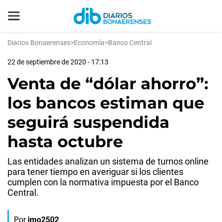
Diarios Bonaerenses
>
Economía
>
Banco Central
22 de septiembre de 2020 - 17:13
Venta de “dólar ahorro”:
los bancos estiman que
seguirá suspendida
hasta octubre
Las entidades analizan un sistema de turnos online
para tener tiempo en averiguar si los clientes
cumplen con la normativa impuesta por el Banco
Central.
Por
jmo2502