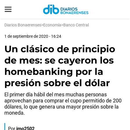
Diarios Bonaerenses
>
Economía
>
Banco Central
1 de septiembre de 2020 - 16:24
Un clásico de principio
de mes: se cayeron los
homebanking por la
presión sobre el dólar
El primer día hábil del mes muchas personas
aprovechan para comprar el cupo permitido de 200
dólares, lo que genera una mayor presión sobre la
moneda.
Por
jmo2502