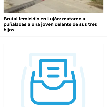
Brutal femicidio en Luján: mataron a
puñaladas a una joven delante de sus tres
hijos