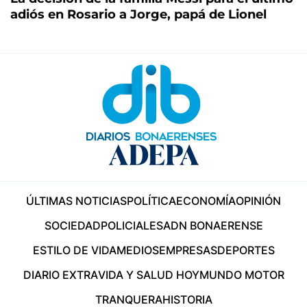
adiós en Rosario a Jorge, papá de Lionel
ÚLTIMAS NOTICIAS
POLÍTICA
ECONOMÍA
OPINIÓN
SOCIEDAD
POLICIALES
ADN BONAERENSE
ESTILO DE VIDA
MEDIOS
EMPRESAS
DEPORTES
DIARIO EXTRA
VIDA Y SALUD HOY
MUNDO MOTOR
TRANQUERA
HISTORIA