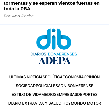
tormentas y se esperan vientos fuertes en
toda la PBA
Por
Ana Roche
ÚLTIMAS NOTICIAS
POLÍTICA
ECONOMÍA
OPINIÓN
SOCIEDAD
POLICIALES
ADN BONAERENSE
ESTILO DE VIDA
MEDIOS
EMPRESAS
DEPORTES
DIARIO EXTRA
VIDA Y SALUD HOY
MUNDO MOTOR