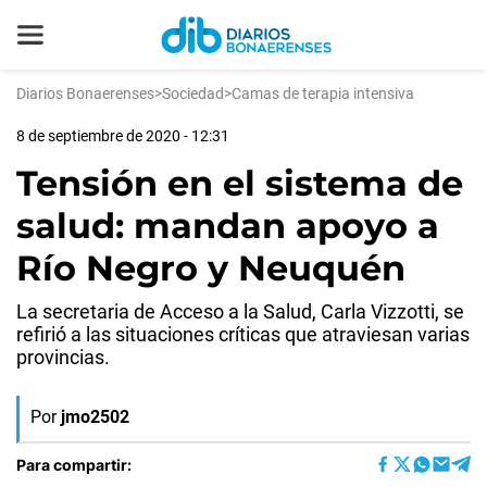
Diarios Bonaerenses
>
Sociedad
>
Camas de terapia intensiva
8 de septiembre de 2020 - 12:31
Tensión en el sistema de
salud: mandan apoyo a
Río Negro y Neuquén
La secretaria de Acceso a la Salud, Carla Vizzotti, se
refirió a las situaciones críticas que atraviesan varias
provincias.
Por
jmo2502
Para compartir: