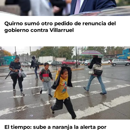
Quirno sumó otro pedido de renuncia del
gobierno contra Villarruel
El tiempo: sube a naranja la alerta por