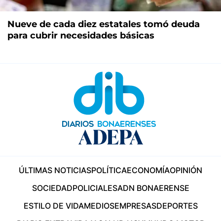
Nueve de cada diez estatales tomó deuda
para cubrir necesidades básicas
ÚLTIMAS NOTICIAS
POLÍTICA
ECONOMÍA
OPINIÓN
SOCIEDAD
POLICIALES
ADN BONAERENSE
ESTILO DE VIDA
MEDIOS
EMPRESAS
DEPORTES