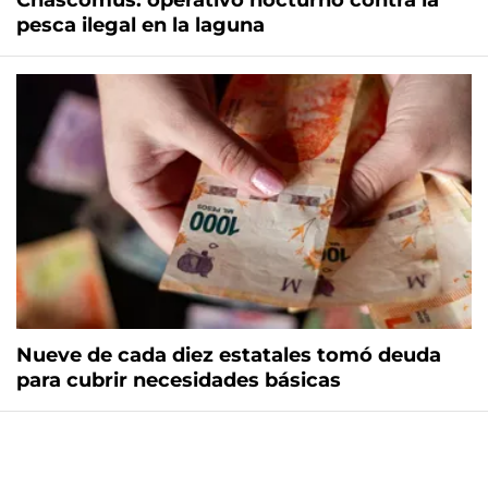
Chascomús: operativo nocturno contra la
pesca ilegal en la laguna
Nueve de cada diez estatales tomó deuda
para cubrir necesidades básicas