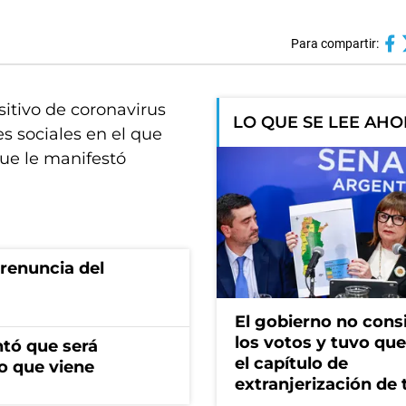
Para compartir:
sitivo de coronavirus
LO QUE SE LEE AH
s sociales en el que
que le manifestó
renuncia del
El gobierno no cons
los votos y tuvo que 
ntó que será
el capítulo de
o que viene
extranjerización de 