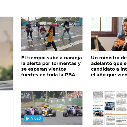
El tiempo: sube a naranja
Un ministro de 
la alerta por tormentas y
adelantó que s
se esperan vientos
candidato a in
fuertes en toda la PBA
el año que vie
VIDEO