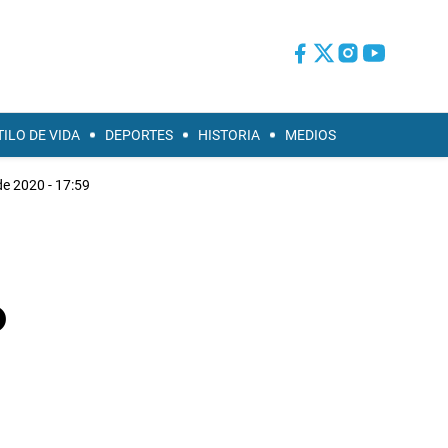
TILO DE VIDA
DEPORTES
HISTORIA
MEDIOS
de 2020 - 17:59
o