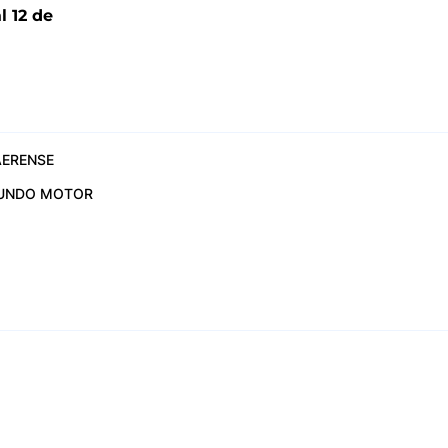
l 12 de
6
ERENSE
UNDO MOTOR