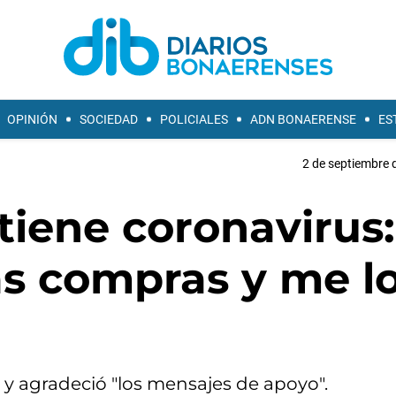
OPINIÓN
SOCIEDAD
POLICIALES
ADN BONAERENSE
ES
2 de septiembre 
 tiene coronavirus:
as compras y me l
" y agradeció "los mensajes de apoyo".