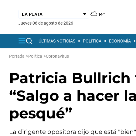
14°
jueves 06 de agosto de 2026
ÚLTIMAS NOTICIAS
POLÍTICA
ECONOMÍA
Portada
>
Política
>
Coronavirus
Patricia Bullrich
“Salgo a hacer l
pesqué”
La dirigente opositora dijo que está "bien