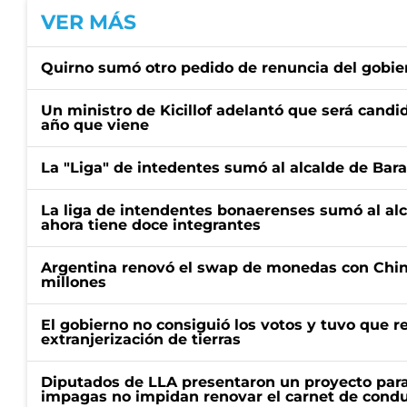
VER MÁS
Quirno sumó otro pedido de renuncia del gobier
Un ministro de Kicillof adelantó que será candi
año que viene
La "Liga" de intedentes sumó al alcalde de Bar
La liga de intendentes bonaerenses sumó al al
ahora tiene doce integrantes
Argentina renovó el swap de monedas con Chin
millones
El gobierno no consiguió los votos y tuvo que ret
extranjerización de tierras
Diputados de LLA presentaron un proyecto para
impagas no impidan renovar el carnet de condu