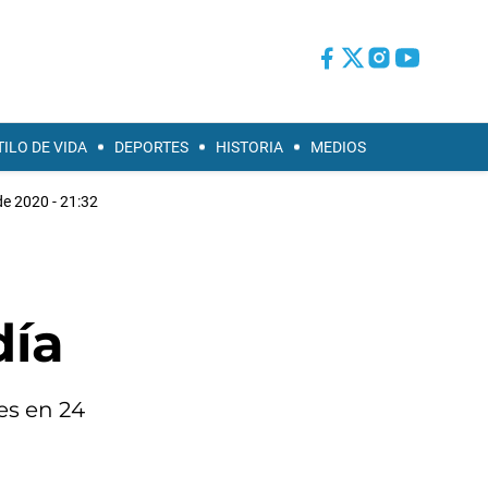
TILO DE VIDA
DEPORTES
HISTORIA
MEDIOS
de 2020 - 21:32
día
es en 24