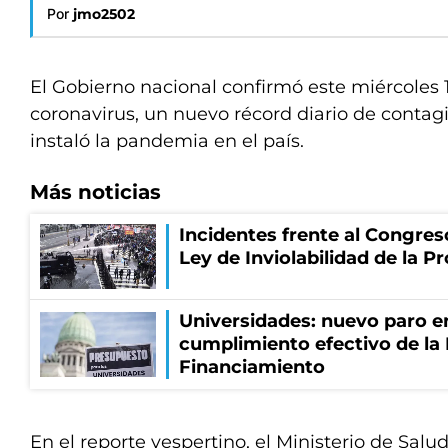
Por
jmo2502
El Gobierno nacional confirmó este miércoles 
coronavirus, un nuevo récord diario de contag
instaló la pandemia en el país.
Más noticias
Incidentes frente al Congres
Ley de Inviolabilidad de la P
Universidades: nuevo paro e
cumplimiento efectivo de la
Financiamiento
En el reporte vespertino, el Ministerio de Salu