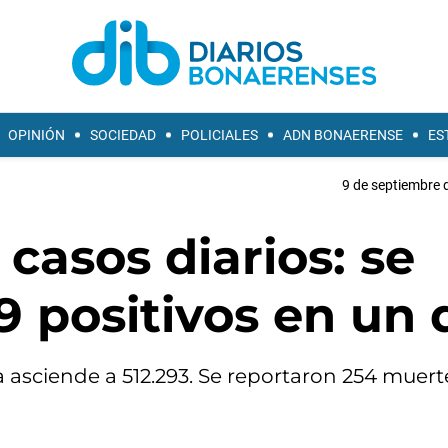
OPINIÓN
SOCIEDAD
POLICIALES
ADN BONAERENSE
ES
9 de septiembre 
casos diarios: se
9 positivos en un 
 asciende a 512.293. Se reportaron 254 muert