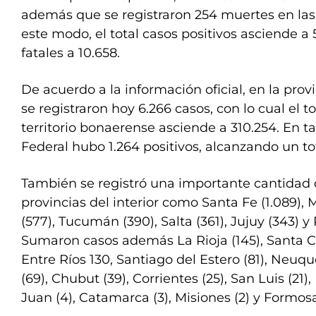
además que se registraron 254 muertes en las
este modo, el total casos positivos asciende a 
fatales a 10.658.
De acuerdo a la información oficial, en la pro
se registraron hoy 6.266 casos, con lo cual el t
territorio bonaerense asciende a 310.254. En ta
Federal hubo 1.264 positivos, alcanzando un tot
También se registró una importante cantidad 
provincias del interior como Santa Fe (1.089),
(577), Tucumán (390), Salta (361), Jujuy (343) y
Sumaron casos además La Rioja (145), Santa Cr
Entre Ríos 130, Santiago del Estero (81), Neuqu
(69), Chubut (39), Corrientes (25), San Luis (21
Juan (4), Catamarca (3), Misiones (2) y Formosa 