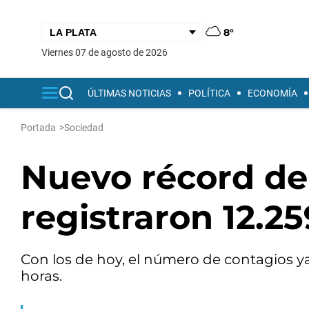
8°
viernes 07 de agosto de 2026
ÚLTIMAS NOTICIAS
POLÍTICA
ECONOMÍA
Portada
>
Sociedad
Nuevo récord de 
registraron 12.25
Con los de hoy, el número de contagios ya
horas.