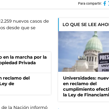
Para compartir:
12.259 nuevos casos de
LO QUE SE LEE AH
ios desde que se
o en la marcha por la
ropiedad Privada
n reclamo del
Universidades: nuev
 Ley de
en reclamo del
cumplimiento efect
la Ley de Financiam
d de la Nación informó