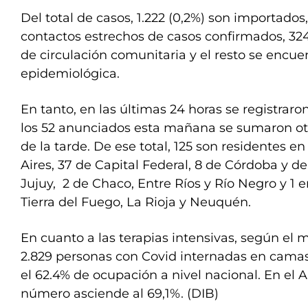
Del total de casos, 1.222 (0,2%) son importados,
contactos estrechos de casos confirmados, 324
de circulación comunitaria y el resto se encue
epidemiológica.
En tanto, en las últimas 24 horas se registraro
los 52 anunciados esta mañana se sumaron otr
de la tarde. De ese total, 125 son residentes e
Aires, 37 de Capital Federal, 8 de Córdoba y de
Jujuy, 2 de Chaco, Entre Ríos y Río Negro y 1 e
Tierra del Fuego, La Rioja y Neuquén.
En cuanto a las terapias intensivas, según el m
2.829 personas con Covid internadas en camas
el 62.4% de ocupación a nivel nacional. En el 
número asciende al 69,1%. (DIB)