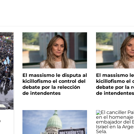
El massismo le disputa al
El massismo le
kicillofismo el control del
kicillofismo el 
debate por la relección
debate por la r
de intendentes
de intendente
o