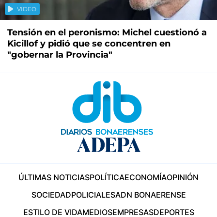
VIDEO
Tensión en el peronismo: Michel cuestionó a
Kicillof y pidió que se concentren en
"gobernar la Provincia"
ÚLTIMAS NOTICIAS
POLÍTICA
ECONOMÍA
OPINIÓN
SOCIEDAD
POLICIALES
ADN BONAERENSE
ESTILO DE VIDA
MEDIOS
EMPRESAS
DEPORTES