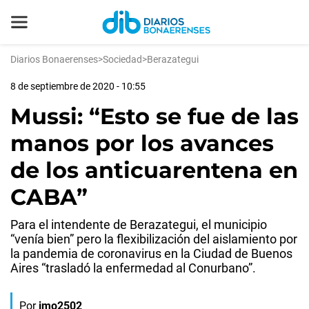
Diarios Bonaerenses
>
Sociedad
>
Berazategui
8 de septiembre de 2020 - 10:55
Mussi: “Esto se fue de las
manos por los avances
de los anticuarentena en
CABA”
Para el intendente de Berazategui, el municipio
“venía bien” pero la flexibilización del aislamiento por
la pandemia de coronavirus en la Ciudad de Buenos
Aires “trasladó la enfermedad al Conurbano”.
Por
jmo2502