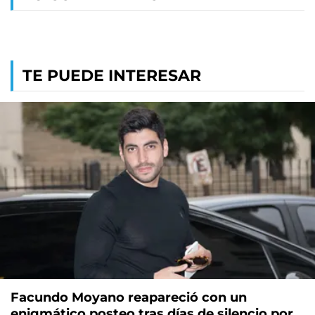
TE PUEDE INTERESAR
Facundo Moyano reapareció con un
enigmático posteo tras días de silencio por