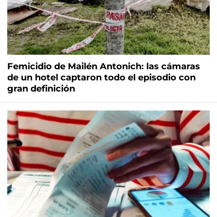
Femicidio de Mailén Antonich: las cámaras
de un hotel captaron todo el episodio con
gran definición