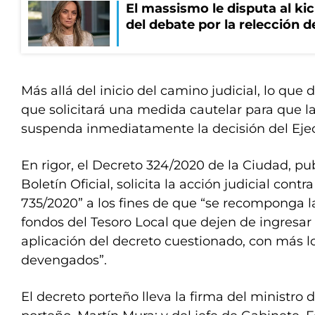
El massismo le disputa al kic
del debate por la relección 
Más allá del inicio del camino judicial, lo que 
que solicitará una medida cautelar para que 
suspenda inmediatamente la decisión del Ejec
En rigor, el Decreto 324/2020 de la Ciudad, pu
Boletín Oficial, solicita la acción judicial cont
735/2020” a los fines de que “se recomponga la
fondos del Tesoro Local que dejen de ingresar 
aplicación del decreto cuestionado, con más lo
devengados”.
El decreto porteño lleva la firma del ministro