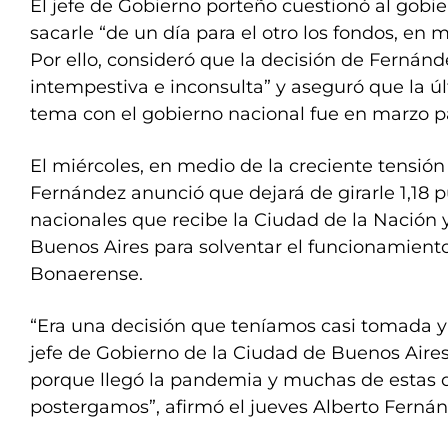
El jefe de Gobierno porteño cuestionó al gobi
sacarle “de un día para el otro los fondos, en
Por ello, consideró que la decisión de Fernánd
intempestiva e inconsulta” y aseguró que la úl
tema con el gobierno nacional fue en marzo p
El miércoles, en medio de la creciente tensión 
Fernández anunció que dejará de girarle 1,18 
nacionales que recibe la Ciudad de la Nación y
Buenos Aires para solventar el funcionamiento 
Bonaerense.
“Era una decisión que teníamos casi tomada 
jefe de Gobierno de la Ciudad de Buenos Air
porque llegó la pandemia y muchas de estas d
postergamos”, afirmó el jueves Alberto Ferná