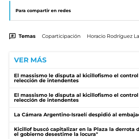
Para compartir en redes
Temas
Coparticipación
Horacio Rodríguez La
VER MÁS
El massismo le disputa al kicillofismo el control
relección de intendentes
El massismo le disputa al kicillofismo el control
relección de intendentes
La Cámara Argentino-Israelí despidió al embaja
Kicillof buscó capitalizar en la Plaza la derrota 
el gobierno desestime la locura"