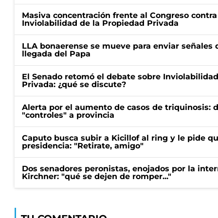
Masiva concentración frente al Congreso contra
Inviolabilidad de la Propiedad Privada
LLA bonaerense se mueve para enviar señales d
llegada del Papa
El Senado retomó el debate sobre Inviolabilida
Privada: ¿qué se discute?
Alerta por el aumento de casos de triquinosis: 
"controles" a provincia
Caputo busca subir a Kicillof al ring y le pide q
presidencia: "Retirate, amigo"
Dos senadores peronistas, enojados por la intern
Kirchner: "qué se dejen de romper..."