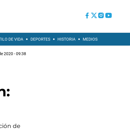
TILO DE VIDA
DEPORTES
HISTORIA
MEDIOS
de 2020 - 09:38
n:
ación de