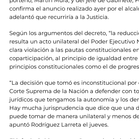
porteño, Martín Mura; y del jefe de Gabinete, F
confirma el anuncio realizado ayer por el alca
adelantó que recurriría a la Justicia.
Según los argumentos del decreto, “la reducci
resulta un acto unilateral del Poder Ejecutivo
clara violación a las pautas constitucionales 
coparticipación, al principio de igualdad entre 
principios constitucionales como el de progres
“La decisión que tomó es inconstitucional por 
Corte Suprema de la Nación a defender con to
jurídicos que tengamos la autonomía y los der
Hay mucha jurisprudencia que dice que una de
puede tomar de manera unilateral y menos de u
apuntó Rodríguez Larreta el jueves.