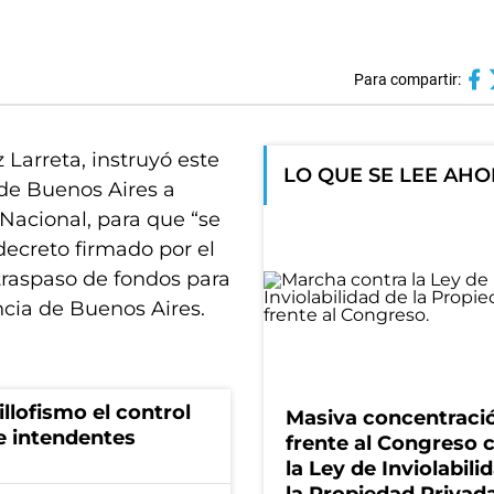
Para compartir:
 Larreta, instruyó este
LO QUE SE LEE AH
 de Buenos Aires a
 Nacional, para que “se
decreto firmado por el
traspaso de fondos para
ncia de Buenos Aires.
illofismo el control
Masiva concentraci
de intendentes
frente al Congreso 
la Ley de Inviolabili