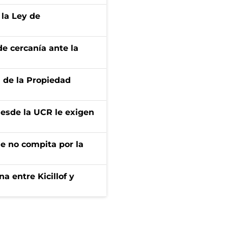
 la Ley de
e cercanía ante la
d de la Propiedad
desde la UCR le exigen
ue no compita por la
a entre Kicillof y