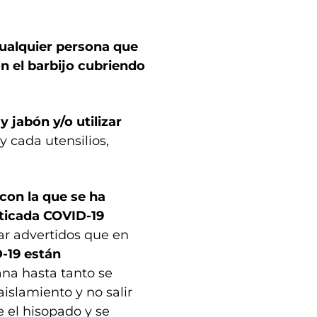
cualquier persona que
n el barbijo cubriendo
 jabón y/o utilizar
y cada utensilios,
con la que se ha
sticada COVID-19
r advertidos que en
-19 están
na hasta tanto se
aislamiento y no salir
e el hisopado y se