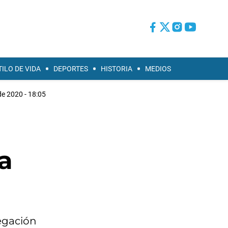
TILO DE VIDA
DEPORTES
HISTORIA
MEDIOS
de 2020 - 18:05
la
egación