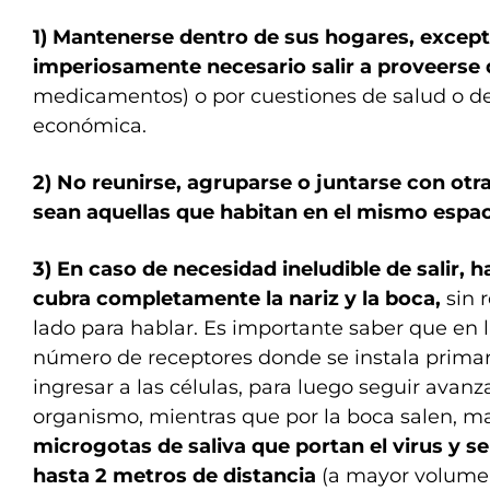
1) Mantenerse dentro de sus hogares,
except
imperiosamente necesario salir a proveerse
medicamentos) o por cuestiones de salud o de
económica.
2) No reunirse, agruparse o juntarse con ot
sean aquellas que habitan en el mismo espaci
3) En caso de necesidad ineludible de salir, 
cubra completamente la nariz y la boca,
sin r
lado para hablar. Es importante saber que en 
número de receptores donde se instala primar
ingresar a las células, para luego seguir avanz
organismo, mientras que por la boca salen, 
microgotas de saliva que portan el virus y s
hasta 2 metros de distancia
(a mayor volumen