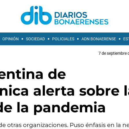
OPINIÓN
SOCIEDAD
POLICIALES
ADN BONAERENSE
ES
7 de septiembre 
entina de
nica alerta sobre 
 de la pandemia
 otras organizaciones. Puso énfasis en la n