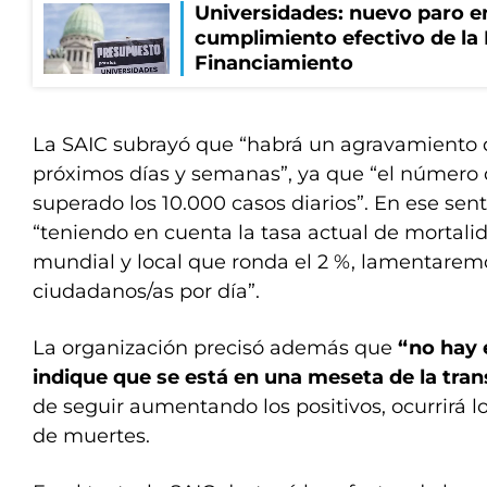
Universidades: nuevo paro e
cumplimiento efectivo de la
Financiamiento
La SAIC subrayó que “habrá un agravamiento de
próximos días y semanas”, ya que “el número 
superado los 10.000 casos diarios”. En ese sen
“teniendo en cuenta la tasa actual de mortali
mundial y local que ronda el 2 %, lamentarem
ciudadanos/as por día”.
La organización precisó además que
“no hay 
indique que se está en una meseta de la tran
de seguir aumentando los positivos, ocurrirá
de muertes.