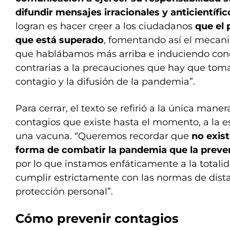
difundir mensajes irracionales y anticientífi
logran es hacer creer a los ciudadanos
que el 
que está superado
, fomentando así el mecan
que hablábamos más arriba e induciendo cond
contrarias a la precauciones que hay que tomar
contagio y la difusión de la pandemia”.
Para cerrar, el texto se refirió a la única maner
contagios que existe hasta el momento, a la e
una vacuna. “Queremos recordar que
no exist
forma de combatir la pandemia que la preve
por lo que instamos enfáticamente a la totalid
cumplir estrictamente con las normas de dist
protección personal”.
Cómo prevenir contagios