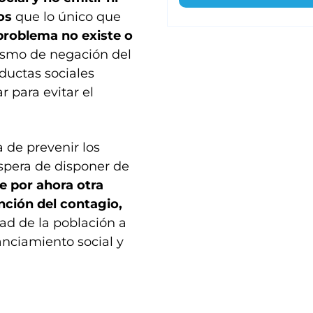
cos
que lo único que
problema no existe o
ismo de negación del
uctas sociales
 para evitar el
a de prevenir los
spera de disponer de
e por ahora otra
nción del contagio,
ad de la población a
anciamiento social y