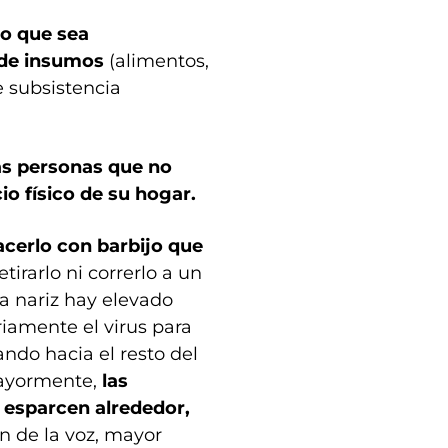
o que sea
 de insumos
(alimentos,
 subsistencia
ras personas que no
o físico de su hogar.
hacerlo con barbijo que
etirarlo ni correrlo a un
la nariz hay elevado
iamente el virus para
ando hacia el resto del
mayormente,
las
e esparcen alrededor,
 de la voz, mayor