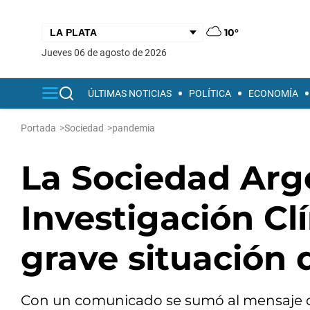
10°
jueves 06 de agosto de 2026
ÚLTIMAS NOTICIAS
POLÍTICA
ECONOMÍA
Portada
>
Sociedad
>
pandemia
La Sociedad Arg
Investigación Clí
grave situación
Con un comunicado se sumó al mensaje de