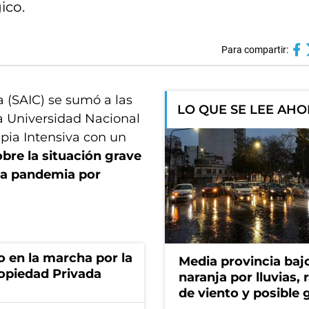
ico.
Para compartir:
a (SAIC) se sumó a las
LO QUE SE LEE AH
a Universidad Nacional
apia Intensiva con un
obre la situación grave
 la pandemia por
o en la marcha por la
Media provincia bajo
ropiedad Privada
naranja por lluvias, 
de viento y posible 