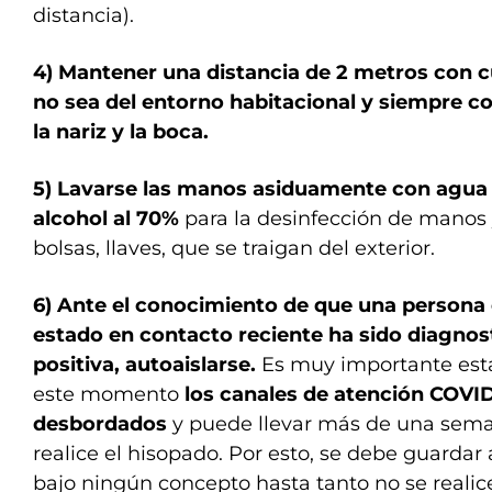
distancia).
4) Mantener una distancia de 2 metros con 
no sea del entorno habitacional y siempre co
la nariz y la boca.
5) Lavarse las manos asiduamente con agua y
alcohol al 70%
para la desinfección de manos 
bolsas, llaves, que se traigan del exterior.
6) Ante el conocimiento de que una persona 
estado en contacto reciente ha sido diagno
positiva, autoaislarse.
Es muy importante esta
este momento
los canales de atención COVID
desbordados
y puede llevar más de una sema
realice el hisopado. Por esto, se debe guardar 
bajo ningún concepto hasta tanto no se realic