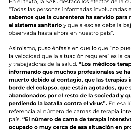
En el texto, la SAIC destacó los efectos de la
“Todas las personas informadas involucradas e
sabemos que la cuarentena ha servido para 
el sistema sanitario
y que a eso se debe la ba
observada hasta ahora en nuestro país”.
Asimismo, puso énfasis en que lo que “no pu
la velocidad que la situación requiere” es la c
y trabajadoras de la salud.
“Los médicos terap
informando que muchos profesionales se ha
muerto debido al contagio, que las terapias i
borde del colapso, que están agotados, que 
abandonados por el resto de la sociedad y q
perdiendo la batalla contra el virus”.
En esa lí
referencia al número de camas de terapia inten
país.
“El número de cama de terapia intensiv
ocupado o muy cerca de esa situación en pr