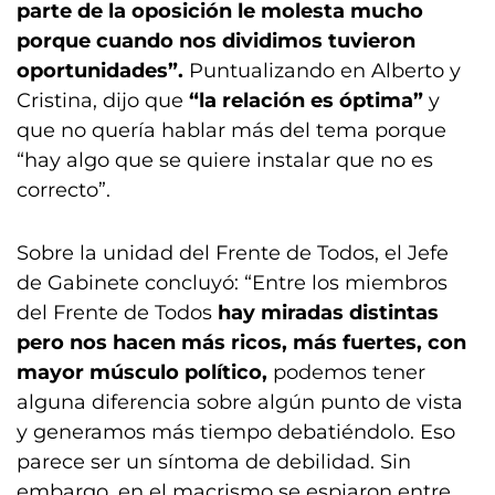
parte de la oposición le molesta mucho
porque cuando nos dividimos tuvieron
oportunidades”.
Puntualizando en Alberto y
Cristina, dijo que
“la relación es óptima”
y
que no quería hablar más del tema porque
“hay algo que se quiere instalar que no es
correcto”.
Sobre la unidad del Frente de Todos, el Jefe
de Gabinete concluyó: “Entre los miembros
del Frente de Todos
hay miradas distintas
pero nos hacen más ricos, más fuertes, con
mayor músculo político,
podemos tener
alguna diferencia sobre algún punto de vista
y generamos más tiempo debatiéndolo. Eso
parece ser un síntoma de debilidad. Sin
embargo, en el macrismo se espiaron entre