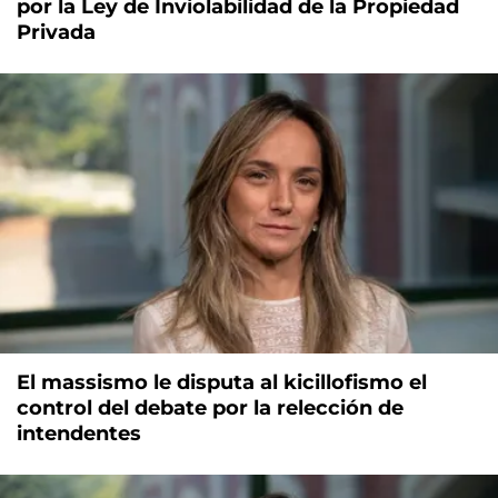
por la Ley de Inviolabilidad de la Propiedad
Privada
El massismo le disputa al kicillofismo el
control del debate por la relección de
intendentes