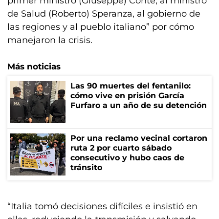
primer ministro (Giuseppe) Conte, al ministro
de Salud (Roberto) Speranza, al gobierno de
las regiones y al pueblo italiano” por cómo
manejaron la crisis.
Más noticias
Las 90 muertes del fentanilo:
cómo vive en prisión García
Furfaro a un año de su detención
Por una reclamo vecinal cortaron
ruta 2 por cuarto sábado
consecutivo y hubo caos de
tránsito
“Italia tomó decisiones difíciles e insistió en