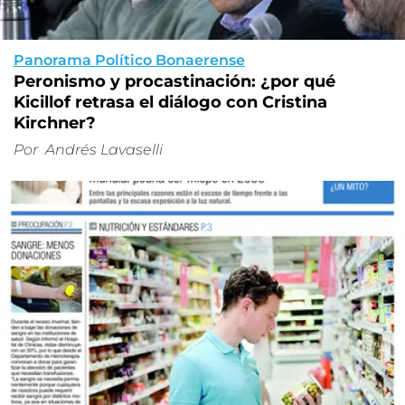
Panorama Político Bonaerense
Peronismo y procastinación: ¿por qué
Kicillof retrasa el diálogo con Cristina
Kirchner?
Por
Andrés Lavaselli