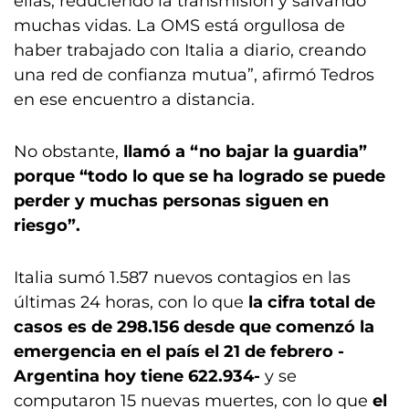
ellas, reduciendo la transmisión y salvando
muchas vidas. La OMS está orgullosa de
haber trabajado con Italia a diario, creando
una red de confianza mutua”, afirmó Tedros
en ese encuentro a distancia.
No obstante,
llamó a “no bajar la guardia”
porque “todo lo que se ha logrado se puede
perder y muchas personas siguen en
riesgo”.
Italia sumó 1.587 nuevos contagios en las
últimas 24 horas, con lo que
la cifra total de
casos es de 298.156 desde que comenzó la
emergencia en el país el 21 de febrero -
Argentina hoy tiene 622.934-
y se
computaron 15 nuevas muertes, con lo que
el