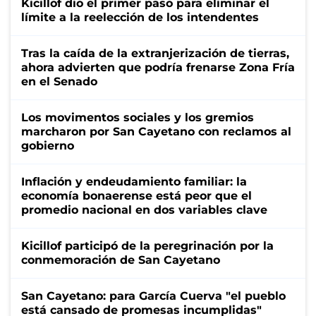
Kicillof dio el primer paso para eliminar el
límite a la reelección de los intendentes
Tras la caída de la extranjerización de tierras,
ahora advierten que podría frenarse Zona Fría
en el Senado
Los movimentos sociales y los gremios
marcharon por San Cayetano con reclamos al
gobierno
Inflación y endeudamiento familiar: la
economía bonaerense está peor que el
promedio nacional en dos variables clave
Kicillof participó de la peregrinación por la
conmemoración de San Cayetano
San Cayetano: para García Cuerva "el pueblo
está cansado de promesas incumplidas"