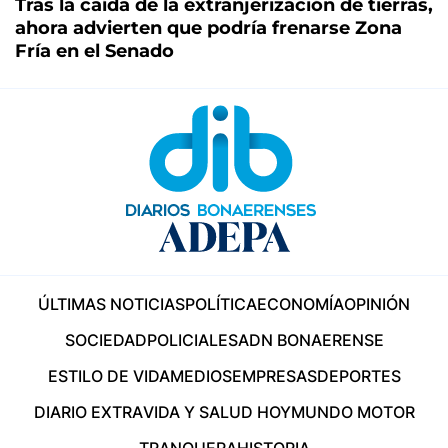
Tras la caída de la extranjerización de tierras,
ahora advierten que podría frenarse Zona
Fría en el Senado
ÚLTIMAS NOTICIAS
POLÍTICA
ECONOMÍA
OPINIÓN
SOCIEDAD
POLICIALES
ADN BONAERENSE
ESTILO DE VIDA
MEDIOS
EMPRESAS
DEPORTES
DIARIO EXTRA
VIDA Y SALUD HOY
MUNDO MOTOR
TRANQUERA
HISTORIA