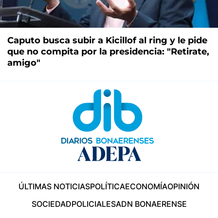
Caputo busca subir a Kicillof al ring y le pide
que no compita por la presidencia: "Retirate,
amigo"
ÚLTIMAS NOTICIAS
POLÍTICA
ECONOMÍA
OPINIÓN
SOCIEDAD
POLICIALES
ADN BONAERENSE