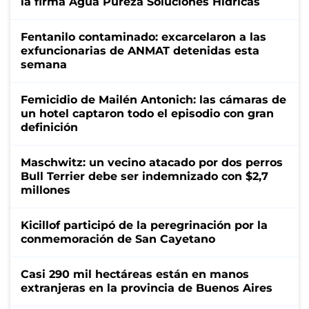
la firma Agua Pureza Soluciones Hídricas
Fentanilo contaminado: excarcelaron a las
exfuncionarias de ANMAT detenidas esta
semana
Femicidio de Mailén Antonich: las cámaras de
un hotel captaron todo el episodio con gran
definición
Maschwitz: un vecino atacado por dos perros
Bull Terrier debe ser indemnizado con $2,7
millones
Kicillof participó de la peregrinación por la
conmemoración de San Cayetano
Casi 290 mil hectáreas están en manos
extranjeras en la provincia de Buenos Aires