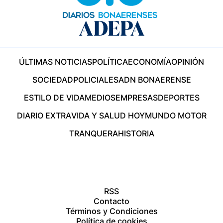
ÚLTIMAS NOTICIAS
POLÍTICA
ECONOMÍA
OPINIÓN
SOCIEDAD
POLICIALES
ADN BONAERENSE
ESTILO DE VIDA
MEDIOS
EMPRESAS
DEPORTES
DIARIO EXTRA
VIDA Y SALUD HOY
MUNDO MOTOR
TRANQUERA
HISTORIA
RSS
Contacto
Términos y Condiciones
Política de cookies