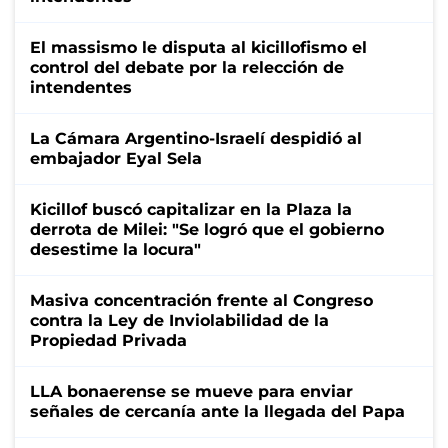
El massismo le disputa al kicillofismo el
control del debate por la relección de
intendentes
La Cámara Argentino-Israelí despidió al
embajador Eyal Sela
Kicillof buscó capitalizar en la Plaza la
derrota de Milei: "Se logró que el gobierno
desestime la locura"
Masiva concentración frente al Congreso
contra la Ley de Inviolabilidad de la
Propiedad Privada
LLA bonaerense se mueve para enviar
señales de cercanía ante la llegada del Papa