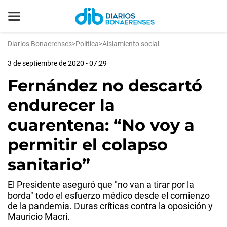
Diarios Bonaerenses
>
Política
>
Aislamiento social
3 de septiembre de 2020 - 07:29
Fernández no descartó
endurecer la
cuarentena: “No voy a
permitir el colapso
sanitario”
El Presidente aseguró que "no van a tirar por la
borda" todo el esfuerzo médico desde el comienzo
de la pandemia. Duras críticas contra la oposición y
Mauricio Macri.