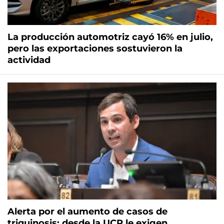
La producción automotriz cayó 16% en julio,
pero las exportaciones sostuvieron la
actividad
Alerta por el aumento de casos de
triquinosis: desde la UCR le exigen