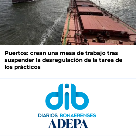
Puertos: crean una mesa de trabajo tras
suspender la desregulación de la tarea de
los prácticos