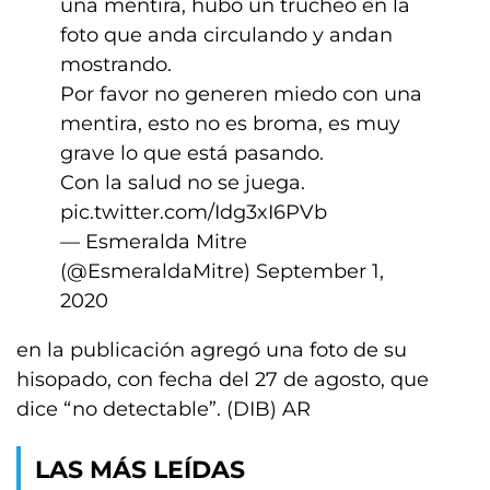
una mentira, hubo un trucheo en la
foto que anda circulando y andan
mostrando.
Por favor no generen miedo con una
mentira, esto no es broma, es muy
grave lo que está pasando.
Con la salud no se juega.
pic.twitter.com/Idg3xI6PVb
— Esmeralda Mitre
(@EsmeraldaMitre)
September 1,
2020
en la publicación agregó una foto de su
hisopado, con fecha del 27 de agosto, que
dice “no detectable”. (DIB) AR
LAS MÁS LEÍDAS