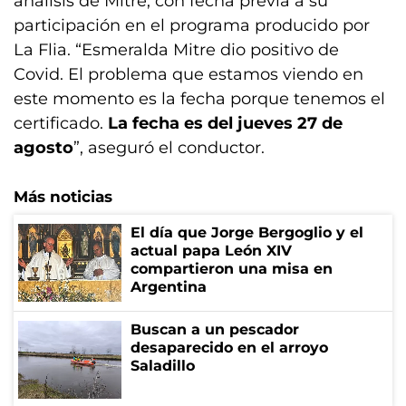
análisis de Mitre, con fecha previa a su
participación en el programa producido por
La Flia. “Esmeralda Mitre dio positivo de
Covid. El problema que estamos viendo en
este momento es la fecha porque tenemos el
certificado.
La fecha es del jueves 27 de
agosto
”, aseguró el conductor.
Más noticias
El día que Jorge Bergoglio y el
actual papa León XIV
compartieron una misa en
Argentina
Buscan a un pescador
desaparecido en el arroyo
Saladillo