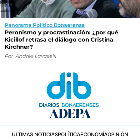
Panorama Político Bonaerense
Peronismo y procrastinación: ¿por qué
Kicillof retrasa el diálogo con Cristina
Kirchner?
Por
Andrés Lavaselli
ÚLTIMAS NOTICIAS
POLÍTICA
ECONOMÍA
OPINIÓN