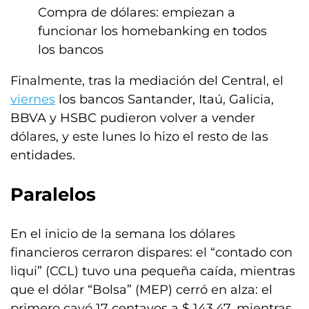
Compra de dólares: empiezan a
funcionar los homebanking en todos
los bancos
Finalmente, tras la mediación del Central, el
viernes
los bancos Santander, Itaú, Galicia,
BBVA y HSBC pudieron volver a vender
dólares, y este lunes lo hizo el resto de las
entidades.
Paralelos
En el inicio de la semana los dólares
financieros cerraron dispares: el “contado con
liqui” (CCL) tuvo una pequeña caída, mientras
que el dólar “Bolsa” (MEP) cerró en alza: el
primero cayó 17 centavos a $ 143,47, mientras