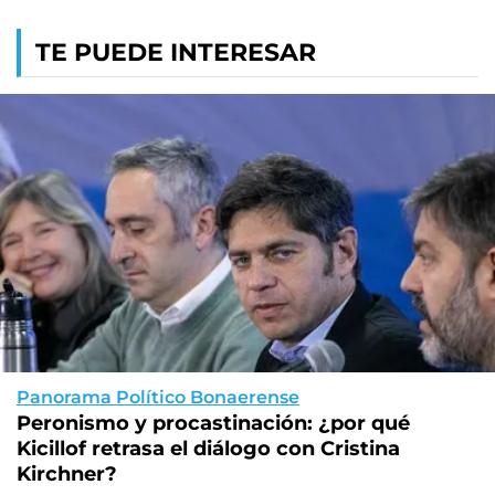
TE PUEDE INTERESAR
Panorama Político Bonaerense
Peronismo y procastinación: ¿por qué
Kicillof retrasa el diálogo con Cristina
Kirchner?