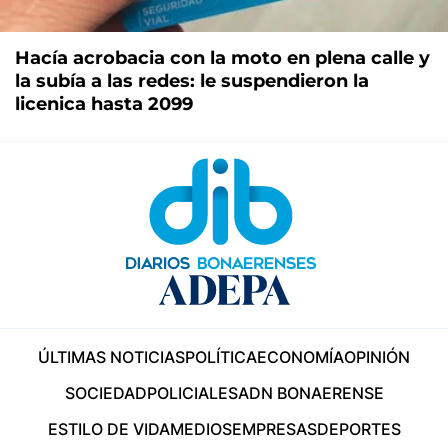
Hacía acrobacia con la moto en plena calle y
la subía a las redes: le suspendieron la
licenica hasta 2099
ÚLTIMAS NOTICIAS
POLÍTICA
ECONOMÍA
OPINIÓN
SOCIEDAD
POLICIALES
ADN BONAERENSE
ESTILO DE VIDA
MEDIOS
EMPRESAS
DEPORTES